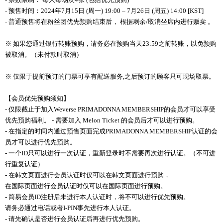
- 预售时间：2024年7月15日 (周一) 19:00 – 7月26日 (周五) 14:00 [KST]
- 普通预售将在粉丝团优先预购结束后， 根据剩余/取消坐席内进行贩卖 。
※ 如果您通过银行转账预购，请务必在预购当天23:59之前转账，以免预购
被取消。（未付款时取消）
※ 仅限于提前预订的门票可享有配送服务,之后预订的顾客只可现场取票。
【会员优先预购须知】
- 仅限截止于加入Weverse PRIMADONNA MEMBERSHIP的会员才可以享受
优先预购福利。 - 需要加入 Melon Ticket 的会员后才可以进行预购。
- 在指定的时间内通过预售页面完成PRIMADONNA MEMBERSHIP认证的会
员才可以进行优先预购。
- 一个ID只可以进行一次认证，重新登录时不需要再次进行认证。（不可进
行重复认证）
- 在韩文页面进行会员认证时仅可以在韩文页面进行预购，
在国际页面进行会员认证时仅可以在国际页面进行预购。
- 简易会员ID注册后未进行本人认证时，将不可以进行优先预购。
请务必通过电话或者I-PIN事先进行本人认证。
- 请先确认是否进行会员认证后再进行优先预购。