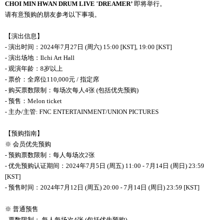
CHOI MIN HWAN DRUM LIVE 'DREAMER’
即将举行。
请有意预购的朋友参考以下事项。
【演出信息】
- 演出时间：2024年7月27日 (周六) 15:00 [KST], 19:00 [KST]
- 演出场地：Ilchi Art Hall
- 观演年龄：8岁以上
- 票价：全席位110,000元 / 指定席
- 购买票数限制：每场次每人4张 (包括优先预购)
- 预售：Melon ticket
- 主办/主管: FNC ENTERTAINMENT/UNION PICTURES
【预购指南】
※ 会员优先预购
- 预购票数限制：每人每场次2张
- 优先预购认证期间：2024年7月5日 (周五) 11:00 - 7月14日 (周日) 23:59
[KST]
- 预售时间：2024年7月12日 (周五) 20:00 - 7月14日 (周日) 23:59 [KST]
※ 普通预售
- 票数限制： 每人每场次4张 (包括优先预购)