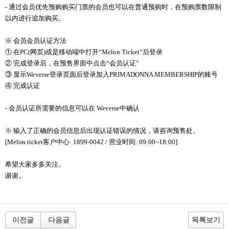
- 通过会员优先预购购买门票的会员也可以在普通预购时，在预购票数限制
以内进行追加购买。
※ 会员会员认证方法
① 在PC(网页)或是移动端中打开“Melon Ticket”后登录
② 完成登录后，在预售界面中点击“会员认证”
③ 显示Weverse登录页面后登录加入PRIMADONNA MEMBERSHIP的账号
④ 完成认证
- 会员认证所需要的信息可以在 Weverse中确认
※ 输入了正确的会员信息后出现认证错误的情况，请咨询预售处。
[Melon ticket客户中心: 1899-0042 / 营业时间: 09:00~18:00]
希望大家多多关注。
谢谢。
이전글
다음글
목록보기