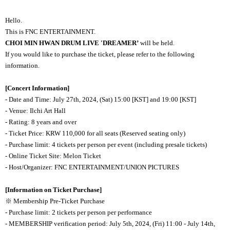
Hello.
This is FNC ENTERTAINMENT.
CHOI MIN HWAN DRUM LIVE 'DREAMER’
will be held.
If you would like to purchase the ticket, please refer to the following
information.
[Concert Information]
- Date and Time: July 27th, 2024, (Sat) 15:00 [KST] and 19:00 [KST]
- Venue: Ilchi Art Hall
- Rating: 8 years and over
- Ticket Price: KRW 110,000 for all seats (Reserved seating only)
- Purchase limit: 4 tickets per person per event (including presale tickets)
- Online Ticket Site: Melon Ticket
- Host/Organizer: FNC ENTERTAINMENT/UNION PICTURES
[Information on Ticket Purchase]
※ Membership Pre-Ticket Purchase
- Purchase limit: 2 tickets per person per performance
- MEMBERSHIP verification period: July 5th, 2024, (Fri) 11:00 - July 14th,