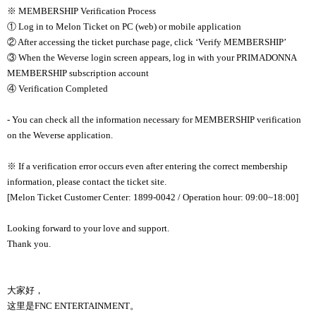
※ MEMBERSHIP Verification Process
① Log in to Melon Ticket on PC (web) or mobile application
② After accessing the ticket purchase page, click ‘Verify MEMBERSHIP’
③ When the Weverse login screen appears, log in with your PRIMADONNA
MEMBERSHIP subscription account
④ Verification Completed
- You can check all the information necessary for MEMBERSHIP verification
on the Weverse application.
※ If a verification error occurs even after entering the correct membership
information, please contact the ticket site.
[Melon Ticket Customer Center: 1899-0042 / Operation hour: 09:00~18:00]
Looking forward to your love and support.
Thank you.
大家好，
这里是FNC ENTERTAINMENT。