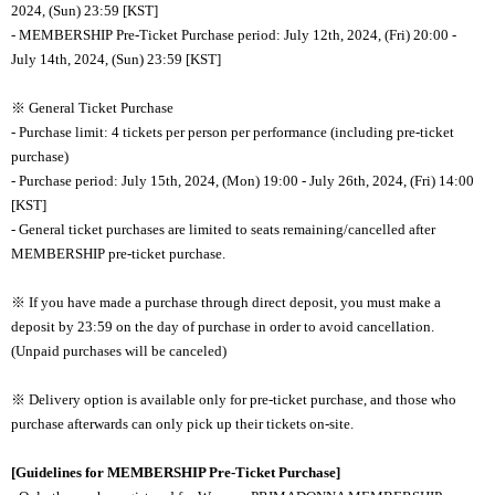
2024, (Sun) 23:59 [KST]
- MEMBERSHIP Pre-Ticket Purchase period: July 12th, 2024, (Fri) 20:00 -
July 14th, 2024, (Sun) 23:59 [KST]
※ General Ticket Purchase
- Purchase limit: 4 tickets per person per performance (including pre-ticket
purchase)
- Purchase period: July 15th, 2024, (Mon) 19:00 - July 26th, 2024, (Fri) 14:00
[KST]
- General ticket purchases are limited to seats remaining/cancelled after
MEMBERSHIP pre-ticket purchase.
※ If you have made a purchase through direct deposit, you must make a
deposit by 23:59 on the day of purchase in order to avoid cancellation.
(Unpaid purchases will be canceled)
※ Delivery option is available only for pre-ticket purchase, and those who
purchase afterwards can only pick up their tickets on-site.
[Guidelines for MEMBERSHIP Pre-Ticket Purchase]