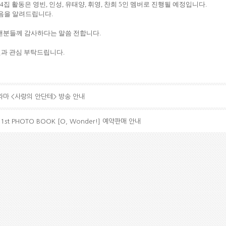
14집 활동은 영빈, 인성, 유태양, 휘영, 찬희 5인 멤버로 진행될 예정입니다.
했음을 알려드립니다.
 팬분들께 감사하다는 말씀 전합니다.
원과 관심 부탁드립니다.
드라마 <사랑의 안단테> 방송 안내
1st PHOTO BOOK [O, Wonder!] 예약판매 안내