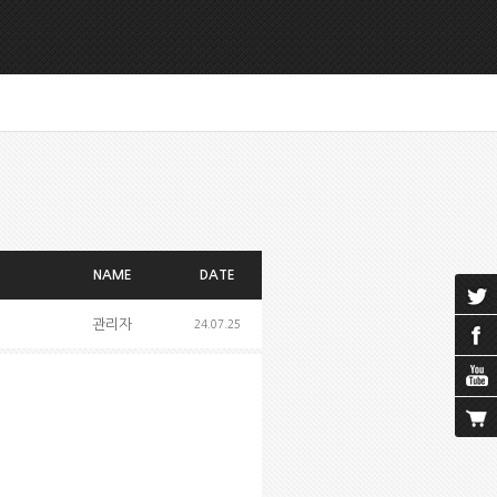
NAME
DATE
관리자
24.07.25