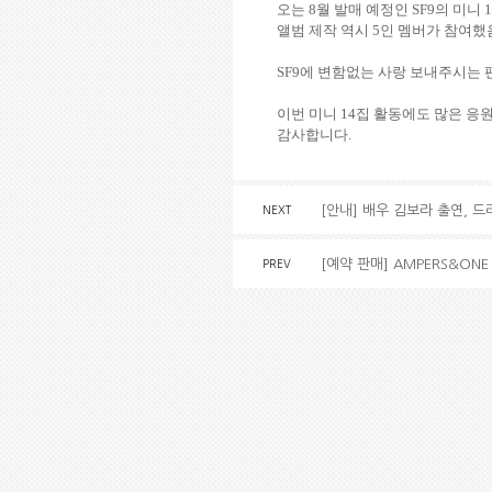
오는 8월 발매 예정인 SF9의 미니 
앨범 제작 역시 5인 멤버가 참여
SF9에 변함없는 사랑 보내주시는
이번 미니 14집 활동에도 많은 응
감사합니다.
[안내] 배우 김보라 출연, 
NEXT
[예약 판매] AMPERS&ONE 
PREV