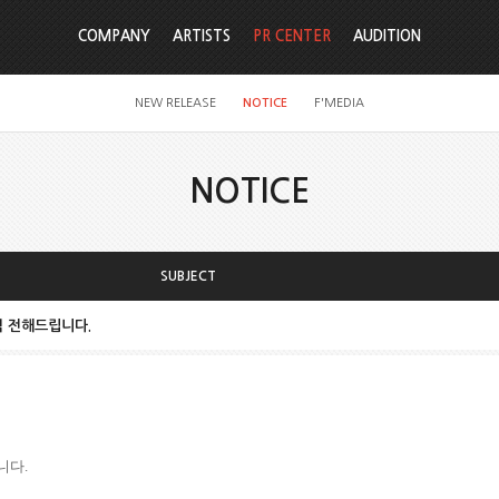
COMPANY
ARTISTS
PR CENTER
AUDITION
NEW RELEASE
NOTICE
F'MEDIA
NOTICE
SUBJECT
소식 전해드립니다.
니다.