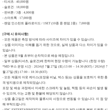
- 티셔츠 : 40,000원
- 슬로건 : 18,000원
- 핀버튼 / 3종 : 4,000원
- 스마트톡 : 17,000원
- 랜덤 인스턴트 폴라로이드 / 1SET (10종 중 랜덤 2종) : 7,000원
[구매 시 유의사항]
- 모든 제품은 측정 방식에 따라 사이즈에 차이가 있을 수 있습니다.
- 상품 이미지는 이해를 돕기 위한 것으로, 실제 상품과 다소 차이가 있을 수
있습니다.
- 본 상품은 9월 초부터 순차적으로 배송 예정입니다.
- 일부 상품(티셔츠, 슬로건)에 한하여 현장 수령이 가능합니다. (한정 수량)
*MD 부스 운영 시간 : 2024년 7월 27일 (토) 13:00 – 14:30 (KST) / 2024년 7
월 27일 (토) 17:00 – 18:30 (KST)
- 모든 제품의 아웃 케이스(포장용 비닐, 박스 등)는 상품을 보호하기 위한 충
격 방지용으로 제작되었습니다.
포장 및 배송 과정에서 미세한 스크래치 및 눌림, 찍힘 등의 파손이 발생 될
수 있으며, 이는 교환 및 환불에 해당되지 않습니다.
- 상품 출고일은 제작처와 물류사의 사정으로 변동될 수 있습니다. 이 점 양
해 부탁드립니다.
- FNC ENTERTAINMENT의 아티스트 이미지와 MD 상품을 불법 도용할 시