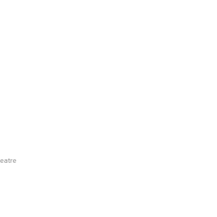
eatre