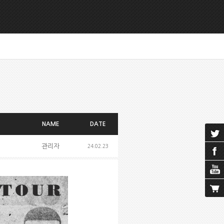
NAME
DATE
관리자
24.02.23