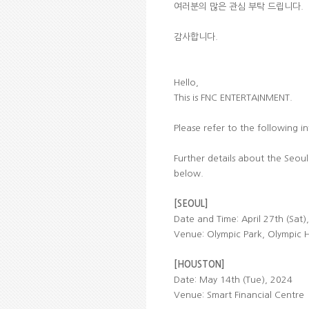
여러분의 많은 관심 부탁 드립니다.
감사합니다.
Hello,
This is FNC ENTERTAINMENT.
Please refer to the following
Further details about the Seou
below.
[SEOUL]
Date and Time: April 27th (Sat)
Venue: Olympic Park, Olympic H
[HOUSTON]
Date: May 14th (Tue), 2024
Venue: Smart Financial Centre