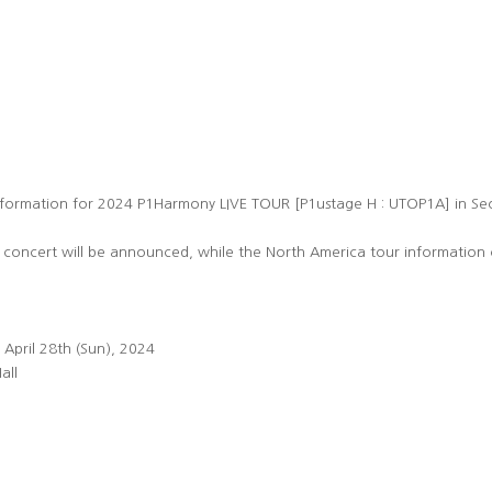
 information for 2024 P1Harmony LIVE TOUR [P1ustage H : UTOP1A] in Se
l concert will be announced, while the North America tour information 
, April 28th (Sun), 2024
all