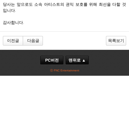
당사는 앞으로도 소속 아티스트의 권익 보호를 위해 최선을 다할 것
입니다
.
감사합니다
.
이전글
다음글
목록보기
PC버전
맨위로 ▲
ⓒ FNC Entertainment