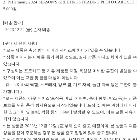
2. P1Harmony 2024 SEASON’S GREETINGS TRADING PHOTO CARD SET :
5,000원
[배송 안내]
- 2023.12.22 (금) 순차 배송
[구매 시 유의 사항]
* 모든 제품은 측정 방식에 따라 사이즈에 차이가 있을 수 있습니다.
* 상품 이미지는 이해를 돕기 위한 것으로, 실제 상품과 다소 차이가 있을 수
있습니다.
* 구성되는 포토카드 등 지류 제품은 재질 특성상 미세한 흠집이 발생할 수
있으며 이는 교환 및 환불 대상이 아닙니다.
(5mm 이하의 찍힘, 스크래치, 잉크 튐, 기포 자국, 눌린 자국 등은 교환이 불
가합니다.)
*모든 제품의 아웃 케이스(포장용 비닐, 지퍼백, 종이 봉투, 박스 등)는 상품
보호를 위한 충격 방지용으로 제작되었습니다. 포장 및 배송 과정에서 미세
한 스크래치 및 눌림, 찍힘 등의 파손이 발생될 수 있으며, 이는 교환 사유가
되지 않습니다.
* 본 상품은 2023년 12월 22일 (금)부터 순차 출고 예정이며, 본 상품과 다른
상품을 같이 주문하실 경우 본 상품 출고 일정에 맞춰 출고됩니다.
* 상품 출고일은 제작처와 물류사의 사정으로 변동될 수 있습니다. 이 점 양