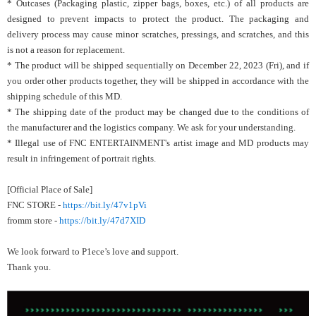
* Outcases (Packaging plastic, zipper bags, boxes, etc.) of all products are
designed to prevent impacts to protect the product. The packaging and
delivery process may cause minor scratches, pressings, and scratches, and this
is not a reason for replacement.
* The product will be shipped sequentially on December 22, 2023 (Fri), and if
you order other products together, they will be shipped in accordance with the
shipping schedule of this MD.
* The shipping date of the product may be changed due to the conditions of
the manufacturer and the logistics company. We ask for your understanding.
* Illegal use of FNC ENTERTAINMENT's artist image and MD products may
result in infringement of portrait rights.
[Official Place of Sale]
FNC STORE -
https://bit.ly/47v1pVi
fromm store -
https://bit.ly/47d7XID
We look forward to
P1ece
’s love and support.
Thank you.