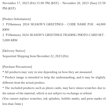
November 17, 2023 (Fri) 15:00 PM (KST) – November 26, 2023 (Sun) 23:59
PM (KST)
[Product Information]
1. P1Harmony 2024 SEASON’S GREETINGS – CODE NAME P1H : 44,000
KRW
2. P1Harmony 2024 SEASON’S GREETINGS TRADING PHOTO CARD SET :
5,000 KRW
[Delivery Notice]
Sequential Shipping from December 22, 2023 (Fri)
[Purchase Precautions]
* All products may vary in size depending on how they are measured.
* Product image is intended to help the understanding, and it may be slightly
different from the actual product.
* The included products such as photo cards, may have minor scratches due to
the nature of the material, which is not subject to exchange or refund.
(You cannot replace scratches, ink splashes, bubble marks, and press marks of
less than 5mm.)