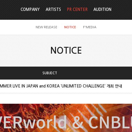
COMPANY
ARTISTS
PR CENTER
AUDITION
NEW RELEASE
NOTICE
F'MEDIA
NOTICE
SUBJECT
MER LIVE IN JAPAN and KOREA ‘UNLIMITED CHALLENGE’ 개최 안내