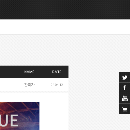
NAME
DATE
관리자
24.04.12