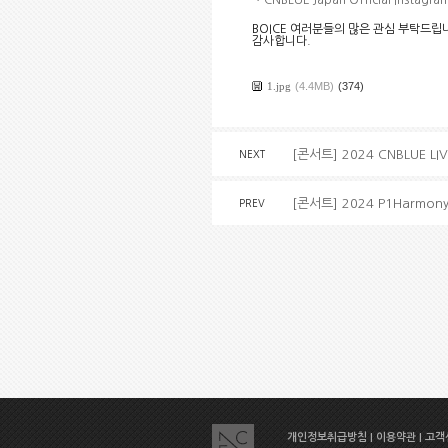
BOICE
여러분들의 많은 관심 부탁드립
감사합니다
.
1.jpg
(4.4MB)
(374)
[콘서트] 2024 CNBLUE LIV
NEXT
[콘서트] 2024 P1Harmony 1
PREV
개인정보취급방침
|
이용약관
|
고객센