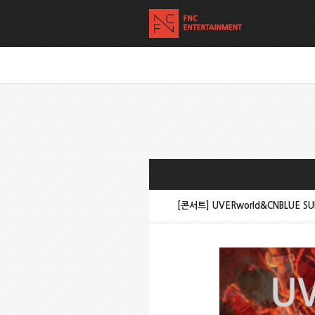
[콘서트] UVERworld&CNBLUE SUM