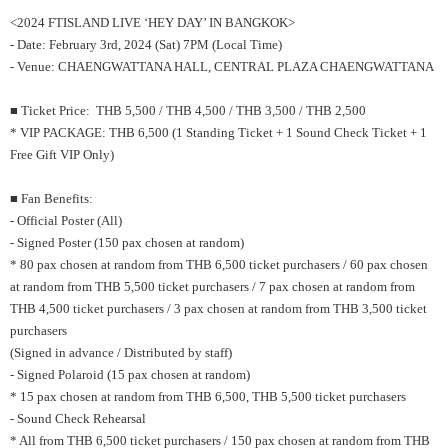
<2024 FTISLAND LIVE ‘HEY DAY’ IN BANGKOK>
- Date: February 3rd, 2024 (Sat) 7PM (Local Time)
- Venue: CHAENGWATTANA HALL, CENTRAL PLAZA CHAENGWATTANA
■ Ticket Price: THB 5,500 / THB 4,500 / THB 3,500 / THB 2,500
* VIP PACKAGE: THB 6,500 (1 Standing Ticket + 1 Sound Check Ticket + 1
Free Gift VIP Only)
■ Fan Benefits:
- Official Poster (All)
- Signed Poster (150 pax chosen at random)
* 80 pax chosen at random from THB 6,500 ticket purchasers / 60 pax chosen
at random from THB 5,500 ticket purchasers / 7 pax chosen at random from
THB 4,500 ticket purchasers / 3 pax chosen at random from THB 3,500 ticket
purchasers
(Signed in advance / Distributed by staff)
- Signed Polaroid (15 pax chosen at random)
* 15 pax chosen at random from THB 6,500, THB 5,500 ticket purchasers
- Sound Check Rehearsal
* All from THB 6,500 ticket purchasers / 150 pax chosen at random from THB