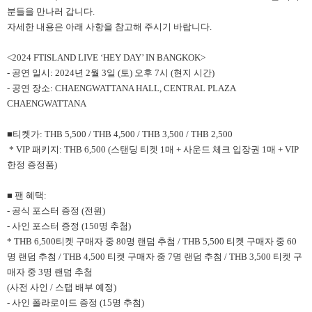
분들을 만나러 갑니다.
자세한 내용은 아래 사항을 참고해 주시기 바랍니다.
<2024 FTISLAND LIVE ‘HEY DAY’ IN BANGKOK>
- 공연 일시: 2024년 2월 3일 (토) 오후 7시 (현지 시간)
- 공연 장소: CHAENGWATTANA HALL, CENTRAL PLAZA
CHAENGWATTANA
■티켓가: THB 5,500 / THB 4,500 / THB 3,500 / THB 2,500
* VIP 패키지: THB 6,500 (스탠딩 티켓 1매 + 사운드 체크 입장권 1매 + VIP
한정 증정품)
■ 팬 혜택:
- 공식 포스터 증정 (전원)
- 사인 포스터 증정 (150명 추첨)
* THB 6,500티켓 구매자 중 80명 랜덤 추첨 / THB 5,500 티켓 구매자 중 60
명 랜덤 추첨 / THB 4,500 티켓 구매자 중 7명 랜덤 추첨 / THB 3,500 티켓 구
매자 중 3명 랜덤 추첨
(사전 사인 / 스탭 배부 예정)
- 사인 폴라로이드 증정 (15명 추첨)