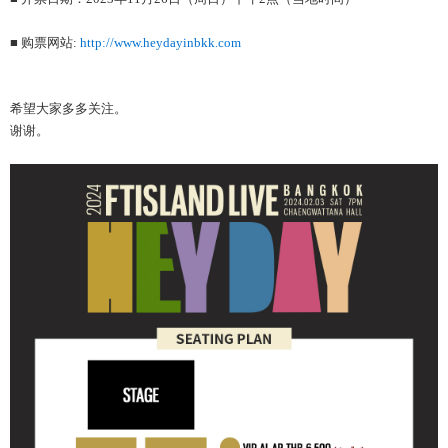
■ 购票网站:
http://www.heydayinbkk.com
希望大家多多关注。
谢谢。