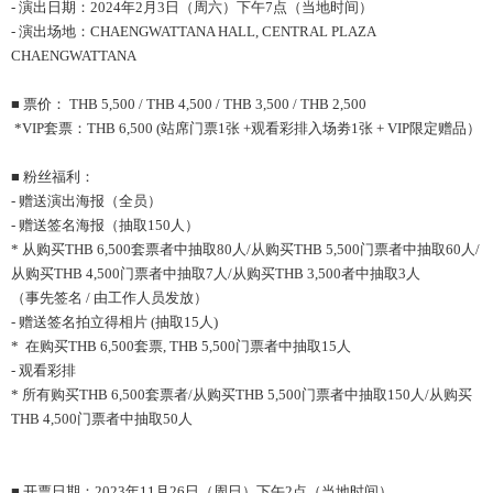
- 演出日期：2024年2月3日（周六）下午7点（当地时间）
- 演出场地：CHAENGWATTANA HALL, CENTRAL PLAZA
CHAENGWATTANA
■ 票价： THB 5,500 / THB 4,500 / THB 3,500 / THB 2,500
*VIP套票：THB 6,500 (站席门票1张 +观看彩排入场劵1张 + VIP限定赠品）
■ 粉丝福利：
- 赠送演出海报（全员）
- 赠送签名海报（抽取150人）
* 从购买THB 6,500套票者中抽取80人/从购买THB 5,500门票者中抽取60人/
从购买THB 4,500门票者中抽取7人/从购买THB 3,500者中抽取3人
（事先签名 / 由工作人员发放）
- 赠送签名拍立得相片 (抽取15人)
* 在购买THB 6,500套票, THB 5,500门票者中抽取15人
- 观看彩排
* 所有购买THB 6,500套票者/从购买THB 5,500门票者中抽取150人/从购买
THB 4,500门票者中抽取50人
■ 开票日期：2023年11月26日（周日）下午2点（当地时间）