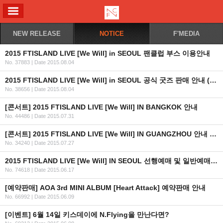
ALL MENU
NEW RELEASE
NOTICE
F'MEDIA
2015 FTISLAND LIVE [We Will] in SEOUL 팬클럽 부스 이용안내
No. 37883
|
Date 2015.08.04
2015 FTISLAND LIVE [We Will] in SEOUL 공식 굿즈 판매 안내 (KR/EN/JP)
No. 38656
|
Date 2015.08.04
[콘서트] 2015 FTISLAND LIVE [We Will] IN BANGKOK 안내
No. 44486
|
Date 2015.07.31
[콘서트] 2015 FTISLAND LIVE [We Will] IN GUANGZHOU 안내 (+티켓 오픈일자 추가)
No. 34240
|
Date 2015.07.27
2015 FTISLAND LIVE [We Will] IN SEOUL 선행예매 및 일반예매 안내 (인증URL+좌석배치도추가)
No. 74618
|
Date 2015.06.17
[예약판매] AOA 3rd MINI ALBUM [Heart Attack] 예약판매 안내
No. 66992
|
Date 2015.06.09
[이벤트] 6월 14일 키스데이에 N.Flying을 만난다면?