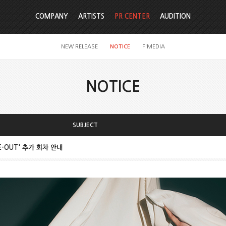
COMPANY
ARTISTS
PR CENTER
AUDITION
NEW RELEASE
NOTICE
F'MEDIA
NOTICE
SUBJECT
HIDE-OUT' 추가 회차 안내