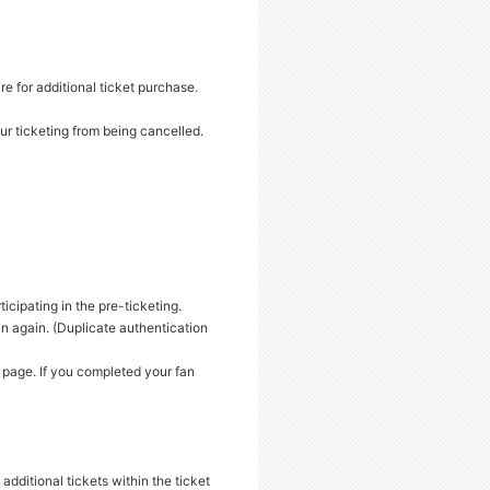
e for additional ticket purchase
.
ur ticketing from being cancelled.
cipating in the pre-ticketing.
in again. (Duplicate authentication
 page. If you completed your fan
dditional tickets within the ticket