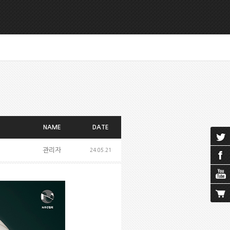
NAME
DATE
관리자
24.05.21