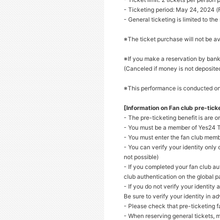
- Ticketing period: May 24, 2024 (F
- General ticketing is limited to th
※The ticket purchase will not be a
※If you make a reservation by bank 
(
Canceled if money is not deposite
※This performance is conducted onl
[Information on Fan club pre-tick
- The pre-ticketing benefit is are o
- You must be a member of Yes24 T
- You must enter the fan club memb
- You can verify your identity only
not possible)
- If you completed your fan club a
club authentication on the global 
- If you do not verify your identity 
Be sure to verify your identity in 
- Please check that pre-ticketing 
- When reserving general tickets, 