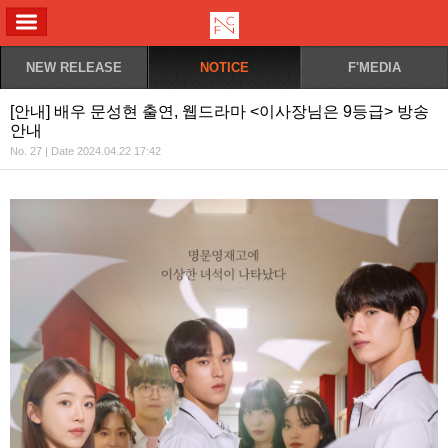
ALL MENU
NEW RELEASE
NOTICE
F'MEDIA
[안내] 배우 문성현 출연, 웹드라마 <이사장님은 9등급> 방송
안내
No. 27 | Date 2024.04.22 17:42