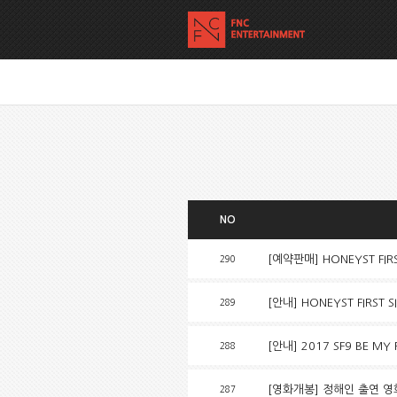
NO
[예약판매] HONEYST FIR
290
[안내] HONEYST FIRST
289
[안내] 2017 SF9 BE MY 
288
[영화개봉] 정해인 출연 영
287