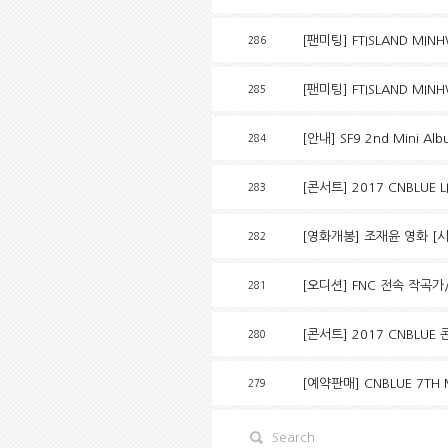
[팬미팅] FTISLAND MINH
286
[팬미팅] FTISLAND MINH
285
[안내] SF9 2nd Mini Al
284
[콘서트] 2017 CNBLUE L
283
[영화개봉] 조재윤 영화 [
282
[오디션] FNC 전속 작곡가
281
[콘서트] 2017 CNBLU
280
[예약판매] CNBLUE 7TH M
279
Search