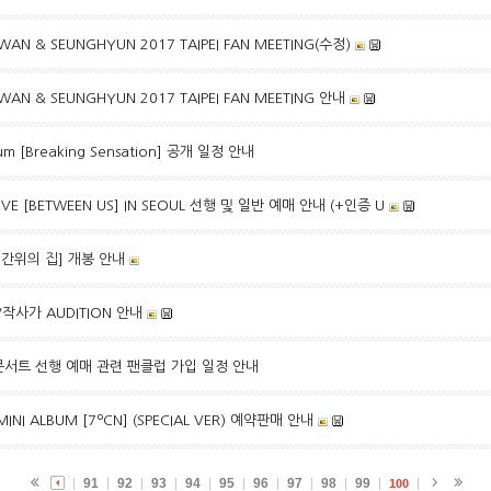
WAN & SEUNGHYUN 2017 TAIPEI FAN MEETING(수정)
WAN & SEUNGHYUN 2017 TAIPEI FAN MEETING 안내
bum [Breaking Sensation] 공개 일정 안내
IVE [BETWEEN US] IN SEOUL 선행 및 일반 예매 안내 (+인증 U
시간위의 집] 개봉 안내
/작사가 AUDITION 안내
E 콘서트 선행 예매 관련 팬클럽 가입 일정 안내
INI ALBUM [7ºCN] (SPECIAL VER) 예약판매 안내
91
92
93
94
95
96
97
98
99
100