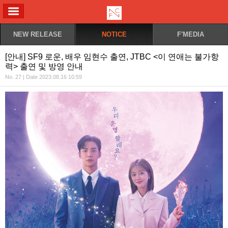
ALL MENU
NEW RELEASE
NOTICE
F'MEDIA
[안내] SF9 로운, 배우 임현수 출연, JTBC <이 연애는 불가항
력> 출연 및 방영 안내
No. 27 | Date 2023.08.16 10:59