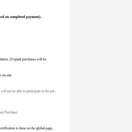
based on completed payment).
lation. (Unpaid purchases will be
 on-site.
ill not be able to participate in the pre-
ket Purchase.
erification is done on the global page,