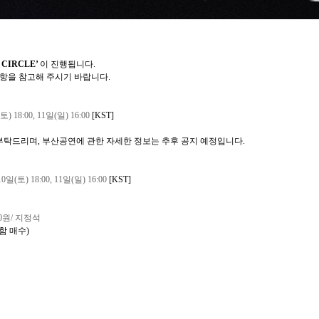
L CIRCLE’
이 진행됩니다
.
사항을 참고해 주시기 바랍니다
.
토
) 18:00, 11
일
(
일
) 16:00
[KST]
 부탁드리며
,
부산공연에 관한 자세한 정보는 추후 공지 예정입니다
.
10
일
(
토
) 18:00, 11
일
(
일
) 16:00
[KST]
0
원
/
지정석
함 매수
)