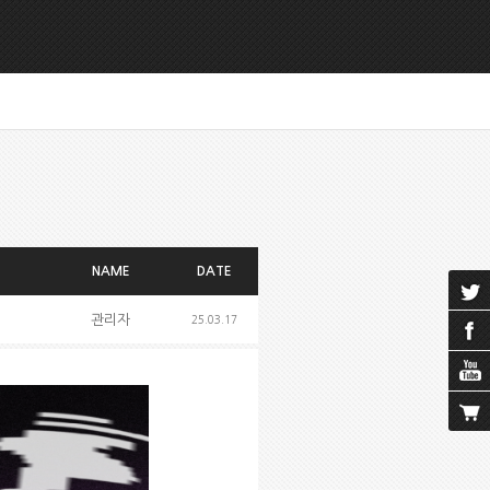
NAME
DATE
관리자
25.03.17