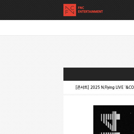
[콘서트] 2025 N.Flying LIVE ‘&CO