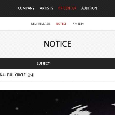
COMPANY
ARTISTS
PR CENTER
AUDITION
NEW RELEASE
NOTICE
F'MEDIA
NOTICE
SUBJECT
N4 : FULL CIRCLE’ 안내