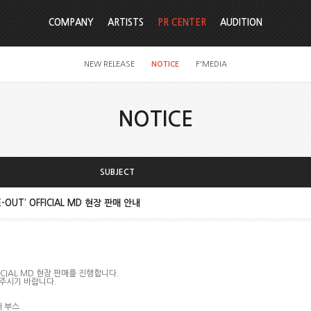
COMPANY
ARTISTS
PR CENTER
AUDITION
NEW RELEASE
NOTICE
F'MEDIA
NOTICE
SUBJECT
IDE-OUT’ OFFICIAL MD 현장 판매 안내
FICIAL MD
현장 판매를 진행합니다
.
 주시기 바랍니다
.
 부스