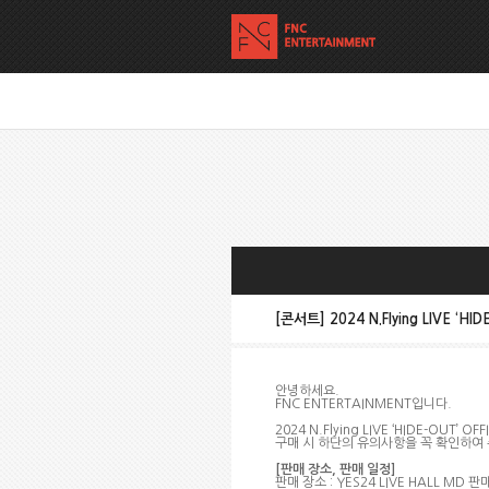
[콘서트] 2024 N.Flying LIVE ‘H
안녕하세요
.
FNC ENTERTAINMENT
입니다
.
2024 N.Flying LIVE ‘HIDE-OUT’ OF
구매 시 하단의 유의사항을 꼭 확인하여
[
판매 장소
,
판매 일정
]
판매 장소
: YES24 LIVE HALL MD
판매