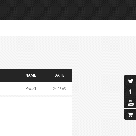
NAME
DATE
관리자
24.06.03