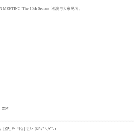
N MEETING ‘The 10th Season’ 巡演与大家见面。
）
)
(264)
 [열번째 계절] 안내 (KR/EN/CN)