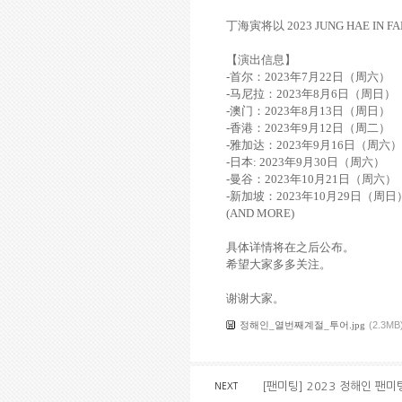
丁海寅将以 2023 JUNG HAE IN FA
【演出信息】
-首尔：2023年7月22日（周六）
-马尼拉：2023年8月6日（周日）
-澳门：2023年8月13日（周日）
-香港：2023年9月12日（周二）
-雅加达：2023年9月16日（周六）
-日本: 2023年9月30日（周六）
-曼谷：2023年10月21日（周六）
-新加坡：2023年10月29日（周日
(AND MORE)
具体详情将在之后公布。
希望大家多多关注。
谢谢大家。
정해인_열번째계절_투어.jpg
(2.3MB
[팬미팅] 2023 정해인 팬미팅
NEXT