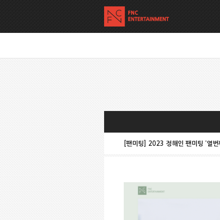
[팬미팅] 2023 정해인 팬미팅 ‘열번째