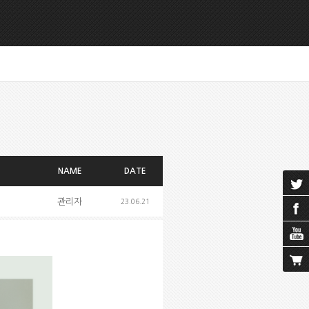
NAME
DATE
관리자
23.06.21