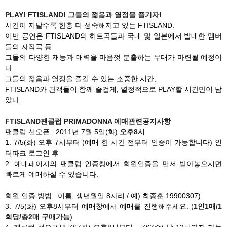
PLAY! FTISLAND! 그들의 젊음과 열정을 즐기자!
시간이 지날수록 한층 더 성숙해지고 있는 FTISLAND.
이번 공연은 FTISLAND의 히트곡들과 국내 및 일본에서 발매한 멤버
들의 자작곡 등
그들의 다양한 재능과 매력을 마음껏 분출하는 무대가 마련될 예정이
다.
그들의 젊음과 열정을 즐길 수 있는 소중한 시간,
FTISLAND와 관객들이 함께 즐겁게, 열정적으로 PLAY할 시간만이 남
았다.
FTISLAND팬클럽 PRIMADONNA 예매관련공지사항
팬클럽 선오픈 : 2011년 7월 5일(화)
오후8시
1. 7/5(화) 오후 7시부터 (예매 한 시간 전부터 인증이 가능합니다) 인
터파크 로그인 후
2. 예매페이지의 팬클럽 인증창에서 회원인증을 먼저 받아놓으시면
빠르게 예매하실 수 있습니다.
회원 인증 방법 : 이름, 생년월일 8자리 / 예) 최종훈 19900307)
3. 7/5(화) 오후8시부터 예매창에서 예매를 진행해주세요. (
1
인1매/1
회당/총2매 구매가능
)