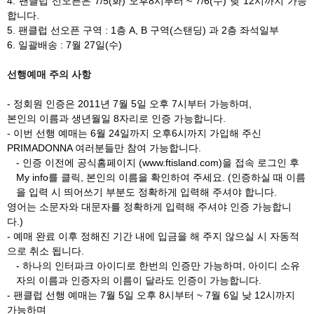
4. 팬클럽 선오픈은 7/5(화) 오후8시부터 ~ 7/6(수) 낮 12시까지 가능
합니다.
5. 팬클럽 선오픈 구역 : 1층 A, B 구역(스탠딩) 과 2층 좌석일부
6. 일괄배송 : 7월 27일(수)
선행예매 주의 사항
- 정회원 인증은 2011년 7월 5일 오후 7시부터 가능하며,
본인의 이름과 생년월일 8자리로 인증 가능합니다.
- 이번 선행 예매는 6월 24일까지 오후6시까지 가입해 주신
PRIMADONNA 여러분들만 참여 가능합니다.
- 인증 이전에 공식홈페이지 (www.ftisland.com)을 접속 로그인 후
My info를 클릭, 본인의 이름을 확인하여 주세요. (인증하실 때 이름
을 입력 시 띄어쓰기 부분도 정확하게 입력해 주셔야 합니다.
영어는 소문자와 대문자를 정확하게 입력해 주셔야 인증 가능합니
다.)
- 예매 완료 이후 정해진 기간 내에 입금을 해 주지 않으실 시 자동적
으로 취소 됩니다.
- 하나의 인터파크 아이디로 한번의 인증만 가능하며, 아이디 소유
자의 이름과 인증자의 이름이 달라도 인증이 가능합니다.
- 팬클럽 선행 예매는 7월 5일 오후 8시부터 ~ 7월 6일 낮 12시까지
가능하며