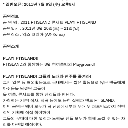
* 일반오픈: 2011년 7월 6일 (수) 오후8시
공연정보
공 연 명 : 2011 FTISLAND 콘서트 PLAY! FTISLAND
공연일시 : 2011년 8월 20일(토) ~ 21일(일)
공연장소 : 악스 코리아 (AX-Korea)
공연소개
PLAY! FTISLAND!!
FTISLAND와 함께하는 8월 한여름밤의 Playground!
PLAY! FTISLAND! 그들의 노래와 연주를 즐겨라!
그간 일본 등 해외활동으로 국내에서는 짧은 활동으로 많은 팬들에게
아쉬움을 남겼던 그들이
올 여름, 콘서트를 통해 관객들과 만난다.
가창력은 기본! 작사, 작곡 등에도 능한 실력파 밴드 FTISLAND.
이번 공연은 멤버 모두가 곡 선정에서부터 무대 위 퍼포먼스까지 전반
적인 기획에 직접 참여하여
그들의 무대에 대한 열정과 노력을 팬들 모두가 함께 느낄 수 있는 자
리를 마련할 예정이다.