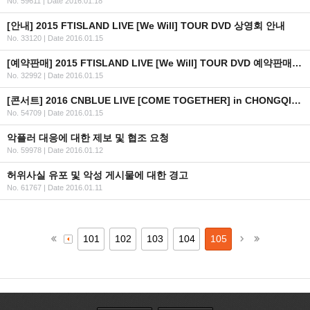
No. 59611
|
Date 2016.01.18
[안내] 2015 FTISLAND LIVE [We Will] TOUR DVD 상영회 안내
No. 33120
|
Date 2016.01.15
[예약판매] 2015 FTISLAND LIVE [We Will] TOUR DVD 예약판매 안내
No. 32992
|
Date 2016.01.15
[콘서트] 2016 CNBLUE LIVE [COME TOGETHER] in CHONGQING 안내
No. 54709
|
Date 2016.01.15
악플러 대응에 대한 제보 및 협조 요청
No. 59978
|
Date 2016.01.12
허위사실 유포 및 악성 게시물에 대한 경고
No. 61767
|
Date 2016.01.11
101
102
103
104
105