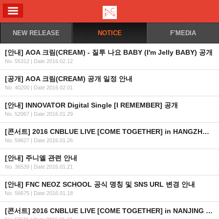
ALL MENU
NEW RELEASE
NOTICE
F'MEDIA
[안내] AOA 크림(CREAM) - 질투 나요 BABY (I'm Jelly BABY) 공개
No. 55312
|
Date 2016.02.12
[공개] AOA 크림(CREAM) 공개 일정 안내
No. 40200
|
Date 2016.02.01
[안내] INNOVATOR Digital Single [I REMEMBER] 공개
No. 52067
|
Date 2016.01.29
[콘서트] 2016 CNBLUE LIVE [COME TOGETHER] in HANGZHOU 안내
No. 59627
|
Date 2016.01.26
[안내] 주니엘 관련 안내
No. 36539
|
Date 2016.01.21
[안내] FNC NEOZ SCHOOL 공식 명칭 및 SNS URL 변경 안내
No. 56675
|
Date 2016.01.18
[콘서트] 2016 CNBLUE LIVE [COME TOGETHER] in NANJING 안내