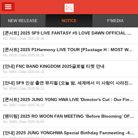
ALL MENU
NEW RELEASE
NOTICE
F'MEDIA
[콘서트] 2025 SF9 LIVE FANTASY #5 LOVE DAWN OFFICIAL MD 현장 판매 안내
No. 4806
|
Date 2025.06.16
[콘서트] 2025 P1Harmony LIVE TOUR [P1ustage H : MOST WANTED] IN SEOUL 안내
No. 6619
|
Date 2025.06.16
[안내] FNC BAND KINGDOM 2025글로벌 티켓 안내
No. 8491
|
Date 2025.06.15
[안내] SF9 인성 출연 뮤지컬 [오늘 밤, 세계에서 이 사랑이 사라진다 해도] 출,퇴근길 관련 안내드립니다.
No. 4544
|
Date 2025.06.12
[콘서트] 2025 JUNG YONG HWA LIVE 'Director's Cut : Our Fine Days‘ 안내
No. 6067
|
Date 2025.06.10
[팬미팅] 2025 RO WOON FAN MEETING ‘Before Blooming’ OFFICIAL MD 온라인 예약 판매 안내
No. 5983
|
Date 2025.06.04
[안내] 2025 JUNG YONGHWA Special Birthday Fanmeeting -444- 글로벌 티켓 안내