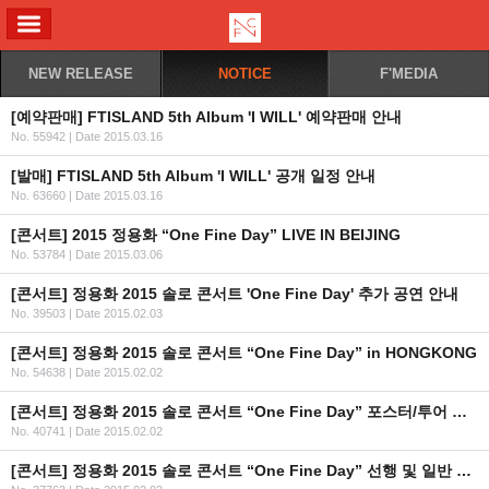
ALL MENU
NEW RELEASE
NOTICE
F'MEDIA
[예약판매] FTISLAND 5th Album 'I WILL' 예약판매 안내
No. 55942
|
Date 2015.03.16
[발매] FTISLAND 5th Album 'I WILL' 공개 일정 안내
No. 63660
|
Date 2015.03.16
[콘서트] 2015 정용화 “One Fine Day” LIVE IN BEIJING
No. 53784
|
Date 2015.03.06
[콘서트] 정용화 2015 솔로 콘서트 'One Fine Day' 추가 공연 안내
No. 39503
|
Date 2015.02.03
[콘서트] 정용화 2015 솔로 콘서트 “One Fine Day” in HONGKONG
No. 54638
|
Date 2015.02.02
[콘서트] 정용화 2015 솔로 콘서트 “One Fine Day” 포스터/투어 일정 공개
No. 40741
|
Date 2015.02.02
[콘서트] 정용화 2015 솔로 콘서트 “One Fine Day” 선행 및 일반 예매 안내(선행예매 URL/일반예매 날짜변경)