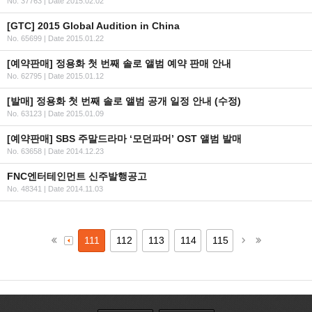
No. 37763
|
Date 2015.02.02
[GTC] 2015 Global Audition in China
No. 65699
|
Date 2015.01.22
[예약판매] 정용화 첫 번째 솔로 앨범 예약 판매 안내
No. 62795
|
Date 2015.01.12
[발매] 정용화 첫 번째 솔로 앨범 공개 일정 안내 (수정)
No. 63123
|
Date 2015.01.09
[예약판매] SBS 주말드라마 ‘모던파머’ OST 앨범 발매
No. 63658
|
Date 2014.12.23
FNC엔터테인먼트 신주발행공고
No. 48341
|
Date 2014.11.03
111
112
113
114
115