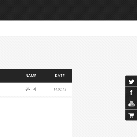
NAME
DATE
관리자
14.02.12