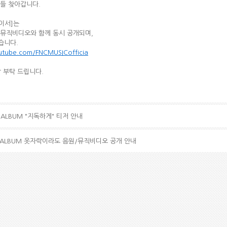
들 찾아갑니다.
이서]는
 뮤직비디오와 함께 동시 공개되며,
있습니다.
utube.com/FNCMUSICofficia
랑 부탁 드립니다.
NI ALBUM "지독하게" 티저 안내
MINI ALBUM 옷자락이라도 음원/뮤직비디오 공개 안내