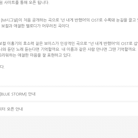
 음원 사이트를 통해 오픈 됩니다.
 [M시그널]이 처음 공개하는 곡으로 ‘넌 내게 반했어’의 OST로 수록돼 눈길을 끌고 
 보컬과 애절한 멜로디가 어우러진 곡이다.
보컬 이홍기의 호소력 짙은 보이스가 인상적인 곡으로 "넌 내게 반했어"의 OST로 삽
나와 듣던 노래 듣는다면 기억할까요. 내 이름과 같은 사람 만나면 그땐 기억할까요.
그리워하는 애절한 마음을 잘 표현하고 있다.
다.
[BLUE STORM] 안내
트위터 오픈 안내