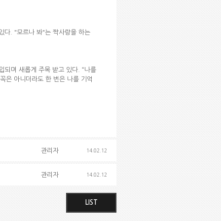
있다. "모르나 봐"는 짝사랑을 하는
입되며 새롭게 주목 받고 있다. “나를
 꼭은 아니더라도 한 번은 나를 기억
관리자
14.02.12
관리자
14.02.12
LIST