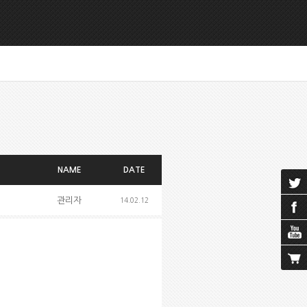
NAME
DATE
관리자
14.02.12