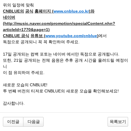
위의 일정에 맞춰
CNBLUE
의
공식
홈페이지
(
www.cnblue.co.kr
)
와
네이버
(http://music.naver.com/promotion/specialContent.nhn?
articleId=1770&page=1)
CNBLUE
공식
유튜브
(
www.youtube.com/cnblue
)
에서
독점으로 공개되니 꼭 꼭 확인하여 주세요.
17일 공개되는 컴백 포토는 네이버 에서만 독점으로 공개됩니다.
또한, 21일 공개되는 전체 음원은 추후 공개 시간을 올려드릴 예정이
니
이 점 유의하여 주세요.
새로운 모습의 CNBLUE!
투 번째 버전의 티져로 CNBLUE의 새로운 모습을 확인해보세요!
감사합니다.
이전글
다음글
목록보기