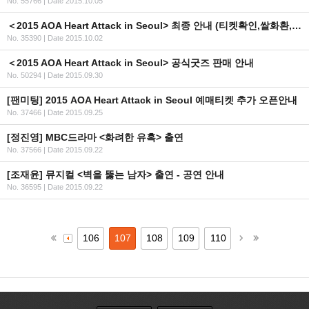
No. 55766
|
Date 2015.10.05
＜2015 AOA Heart Attack in Seoul> 최종 안내 (티켓확인,쌀화환,굿즈,현장판매)
No. 35390
|
Date 2015.10.02
＜2015 AOA Heart Attack in Seoul> 공식굿즈 판매 안내
No. 50294
|
Date 2015.09.30
[팬미팅] 2015 AOA Heart Attack in Seoul 예매티켓 추가 오픈안내
No. 37466
|
Date 2015.09.25
[정진영] MBC드라마 <화려한 유혹> 출연
No. 37566
|
Date 2015.09.22
[조재윤] 뮤지컬 <벽을 뚫는 남자> 출연 - 공연 안내
No. 36595
|
Date 2015.09.22
106
107
108
109
110