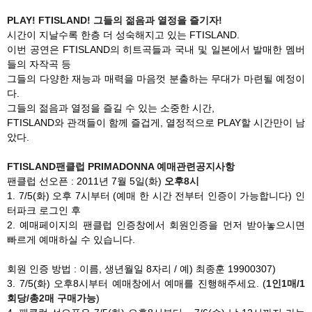
PLAY! FTISLAND! 그들의 젊음과 열정을 즐기자!
시간이 지날수록 한층 더 성숙해지고 있는 FTISLAND.
이번 공연은 FTISLAND의 히트곡들과 국내 및 일본에서 발매한 멤버
들의 자작곡 등
그들의 다양한 재능과 매력을 마음껏 분출하는 무대가 마련될 예정이
다.
그들의 젊음과 열정을 즐길 수 있는 소중한 시간,
FTISLAND와 관객들이 함께 즐겁게, 열정적으로 PLAY할 시간만이 남
았다.
FTISLAND팬클럽 PRIMADONNA 예매관련공지사항
팬클럽 선오픈 : 2011년 7월 5일(화)
오후8시
1. 7/5(화) 오후 7시부터 (예매 한 시간 전부터 인증이 가능합니다) 인
터파크 로그인 후
2. 예매페이지의 팬클럽 인증창에서 회원인증을 먼저 받아놓으시면
빠르게 예매하실 수 있습니다.
회원 인증 방법 : 이름, 생년월일 8자리 / 예) 최종훈 19900307)
3. 7/5(화) 오후8시부터 예매창에서 예매를 진행해주세요. (
1
인1매/1
회당/총2매 구매가능
)