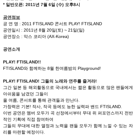
* 일반오픈: 2011년 7월 6일 (수) 오후8시
공연정보
공 연 명 : 2011 FTISLAND 콘서트 PLAY! FTISLAND
공연일시 : 2011년 8월 20일(토) ~ 21일(일)
공연장소 : 악스 코리아 (AX-Korea)
공연소개
PLAY! FTISLAND!!
FTISLAND와 함께하는 8월 한여름밤의 Playground!
PLAY! FTISLAND! 그들의 노래와 연주를 즐겨라!
그간 일본 등 해외활동으로 국내에서는 짧은 활동으로 많은 팬들에게
아쉬움을 남겼던 그들이
올 여름, 콘서트를 통해 관객들과 만난다.
가창력은 기본! 작사, 작곡 등에도 능한 실력파 밴드 FTISLAND.
이번 공연은 멤버 모두가 곡 선정에서부터 무대 위 퍼포먼스까지 전반
적인 기획에 직접 참여하여
그들의 무대에 대한 열정과 노력을 팬들 모두가 함께 느낄 수 있는 자
리를 마련할 예정이다.