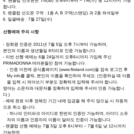
4. 팬클럽 선오픈은 7/5(화) 오후8시부터 ~ 7/6(수) 낮 12시까지 가능
합니다.
5. 팬클럽 선오픈 구역 : 1층 A, B 구역(스탠딩) 과 2층 좌석일부
6. 일괄배송 : 7월 27일(수)
선행예매 주의 사항
- 정회원 인증은 2011년 7월 5일 오후 7시부터 가능하며,
본인의 이름과 생년월일 8자리로 인증 가능합니다.
- 이번 선행 예매는 6월 24일까지 오후6시까지 가입해 주신
PRIMADONNA 여러분들만 참여 가능합니다.
- 인증 이전에 공식홈페이지 (www.ftisland.com)을 접속 로그인 후
My info를 클릭, 본인의 이름을 확인하여 주세요. (인증하실 때 이름
을 입력 시 띄어쓰기 부분도 정확하게 입력해 주셔야 합니다.
영어는 소문자와 대문자를 정확하게 입력해 주셔야 인증 가능합니
다.)
- 예매 완료 이후 정해진 기간 내에 입금을 해 주지 않으실 시 자동적
으로 취소 됩니다.
- 하나의 인터파크 아이디로 한번의 인증만 가능하며, 아이디 소유
자의 이름과 인증자의 이름이 달라도 인증이 가능합니다.
- 팬클럽 선행 예매는 7월 5일 오후 8시부터 ~ 7월 6일 낮 12시까지
가능하며