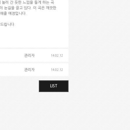
 놀러 간 듯한 느낌을 들게 하는 곡
러 눈길을 끌고 있다. 이 곡은 깨끗한
해줄 예정입니다.
탁드립니다.
관리자
14.02.12
관리자
14.02.12
LIST