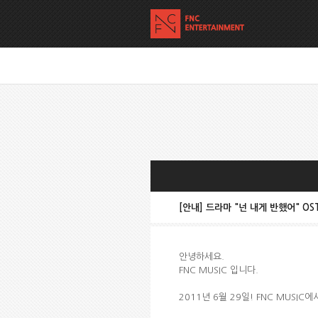
[안내] 드라마 "넌 내게 반했어" O
안녕하세요.
FNC MUSIC 입니다.
2011년 6월 29일! FNC MUSI