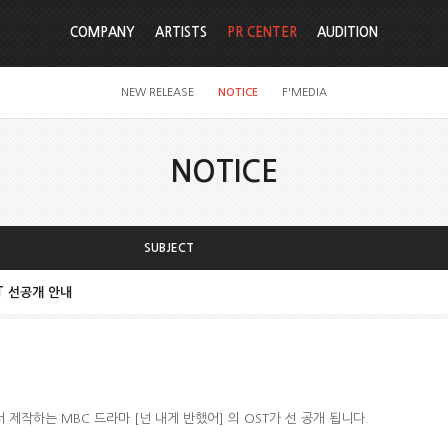
COMPANY
ARTISTS
PR CENTER
AUDITION
NEW RELEASE
NOTICE
F'MEDIA
NOTICE
SUBJECT
ST 선공개 안내
C에서 제작하는 MBC 드라마 [넌 내게 반했어] 의 OST가 선 공개 됩니다.