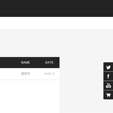
NAME
DATE
관리자
14.02.12