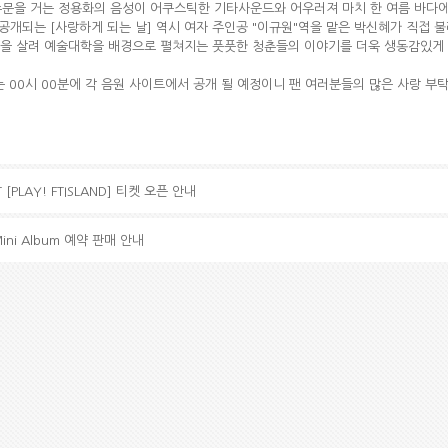
주문을 거는 정용화의 음성이 어쿠스틱한 기타사운드와 어우러져 마치 한 여름 바다에
 공개되는 [사랑하게 되는 날] 역시 여자 주인공 "이규원"역을 맡은 박신혜가 직접 불
을 살려 예술대학을 배경으로 펼쳐지는 풋풋한 청춘들의 이야기를 더욱 생동감있게 
는 00시 00분에 각 음원 사이트에서 공개 될 예정이니 팬 여러분들의 많은 사랑 부
T [PLAY! FTISLAND] 티켓 오픈 안내
Mini Album 예약 판매 안내