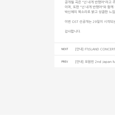
공개될 곡은 "넌 내게 반했어"라고 
이며, 또한 "넌 내게 반했어"와 함께
박신혜의 목소리로 밝고 상큼한 느낌
이번 OST 선공개는 29일이 시작되
감사합니다.
[안내] FTISLAND CONCER
NEXT
[안내] 오원빈 2nd Japan 
PREV