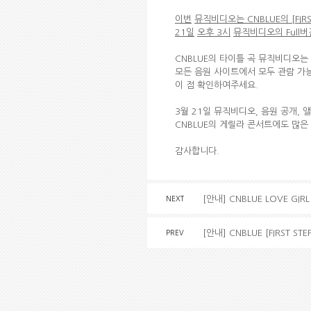
이번
뮤직비디오는
CNBLUE
의
[FIR
21
일
오후
3
시
뮤직비디오의
Full
버
CNBLUE의 타이틀 곡 뮤직비디오는
모든 음원 사이트에서 모두 관람 가
이 점 확인하여주세요.
3월 21일 뮤직비디오, 음원 공개,
CNBLUE의 게릴라 콘서트에도 많은
감사합니다.
[안내] CNBLUE LOVE G
NEXT
[안내] CNBLUE [FIRST S
PREV