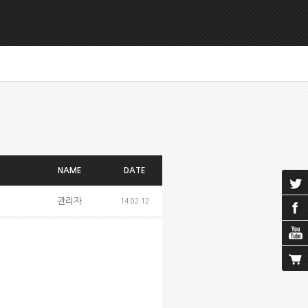
NAME
DATE
관리자
14.02.12