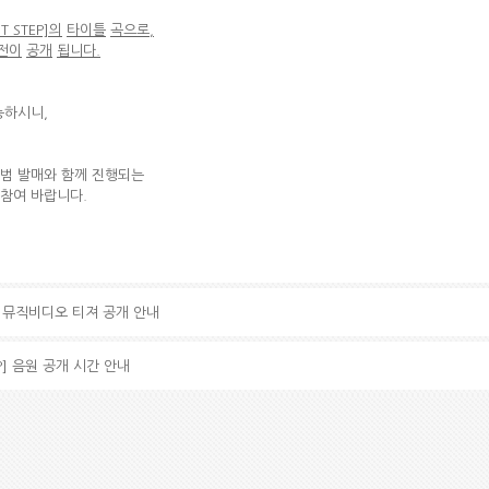
ST STEP]
의
타이틀
곡으로
,
전이
공개
됩니다
.
능하시니,
 앨범 발매와 함께 진행되는
 참여 바랍니다.
IRL 뮤직비디오 티져 공개 안내
TEP] 음원 공개 시간 안내