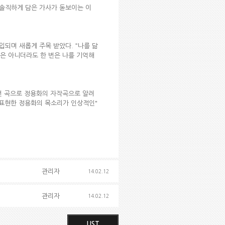
 솔직하게 담은 가사가 돋보이는 이
입되며 새롭게 주목 받았다. “나를 닮
꼭은 아니더라도 한 번은 나를 기억해
었던 곡으로 정용화의 자작곡으로 알려
 표현한 정용화의 목소리가 인상적인"
관리자
14.02.12
관리자
14.02.12
LIST