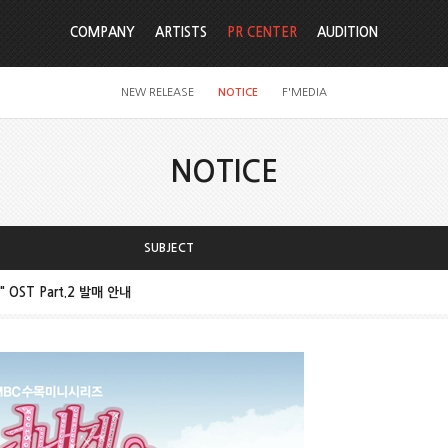
COMPANY
ARTISTS
PR CENTER
AUDITION
NEW RELEASE
NOTICE
F'MEDIA
NOTICE
SUBJECT
 OST Part.2 발매 안내