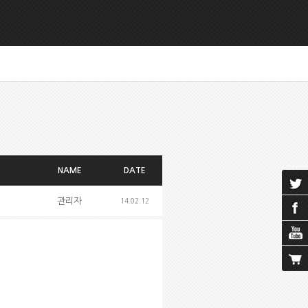
NAME
DATE
관리자
14.02.12