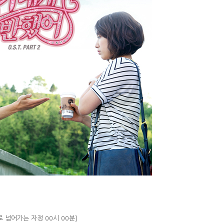
일로 넘어가는 자정 00시 00분]