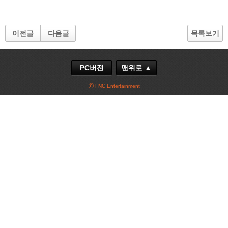
이전글
다음글
목록보기
PC버전
맨위로 ▲
ⓒ FNC Entertainment