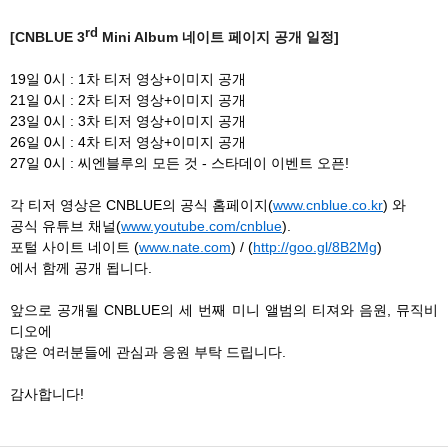
rd
[CNBLUE 3
Mini Album 네이트 페이지 공개 일정]
19일 0시 : 1차 티저 영상+이미지 공개
21일 0시 : 2차 티저 영상+이미지 공개
23일 0시 : 3차 티저 영상+이미지 공개
26일 0시 : 4차 티저 영상+이미지 공개
27일 0시 : 씨엔블루의 모든 것 - 스타데이 이벤트 오픈!
각 티저 영상은 CNBLUE의 공식 홈페이지(
www.cnblue.co.kr
) 와
공식 유튜브 채널(
www.youtube.com/cnblue
).
포털 사이트 네이트 (
www.nate.com
) / (
http://goo.gl/8B2Mg
)
에서 함께 공개 됩니다.
앞으로 공개될 CNBLUE의 세 번째 미니 앨범의 티져와 음원, 뮤직비
디오에
많은 여러분들에 관심과 응원 부탁 드립니다.
감사합니다!