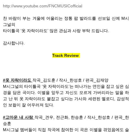
http://www.youtube.com/FNCMUSICofficial
찬 바람이 부는 겨울에 어울리는 정통 팝 발라드를 선보일 신예 M시
그널의
타이틀곡 ‘옷 자락이라도’ 많은 관심과 사랑 부탁 드립니다.
감사합니다.
Track Review
#
옷 자락이라도
작곡_김도훈 / 작사_한성호 / 편곡_김재양
M시그널의 타이틀곡 ‘옷 자락이라도’는 떠나가는 연인을 잡고 싶은 심
경을 담은 곡이다. 이별을 앞두고 자신도 모르게 가버리라는 말을 하
고 난 뒤 옷 자락이라도 붙잡고 싶다는 가사와 세련된 멜로디, 감성적
인 보컬이 잘 어우러져 있다.
#
고마운 내 사랑
작곡_견우, 전근화, 한승훈 / 작사_한성호 / 편곡_한
승훈
M시그널 멤버들이 직접 작곡에 참여한 이 곡은 이별을 겪었음에도 슬