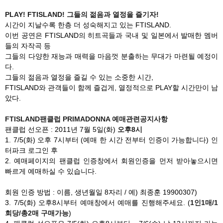
PLAY! FTISLAND! 그들의 젊음과 열정을 즐기자!
시간이 지날수록 한층 더 성숙해지고 있는 FTISLAND.
이번 공연은 FTISLAND의 히트곡들과 국내 및 일본에서 발매한 멤버
들의 자작곡 등
그들의 다양한 재능과 매력을 마음껏 분출하는 무대가 마련될 예정이
다.
그들의 젊음과 열정을 즐길 수 있는 소중한 시간,
FTISLAND와 관객들이 함께 즐겁게, 열정적으로 PLAY할 시간만이 남
았다.
FTISLAND팬클럽 PRIMADONNA 예매관련공지사항
팬클럽 선오픈 : 2011년 7월 5일(화)
오후8시
1. 7/5(화) 오후 7시부터 (예매 한 시간 전부터 인증이 가능합니다) 인
터파크 로그인 후
2. 예매페이지의 팬클럽 인증창에서 회원인증을 먼저 받아놓으시면
빠르게 예매하실 수 있습니다.
회원 인증 방법 : 이름, 생년월일 8자리 / 예) 최종훈 19900307)
3. 7/5(화) 오후8시부터 예매창에서 예매를 진행해주세요. (
1
인1매/1
회당/총2매 구매가능
)