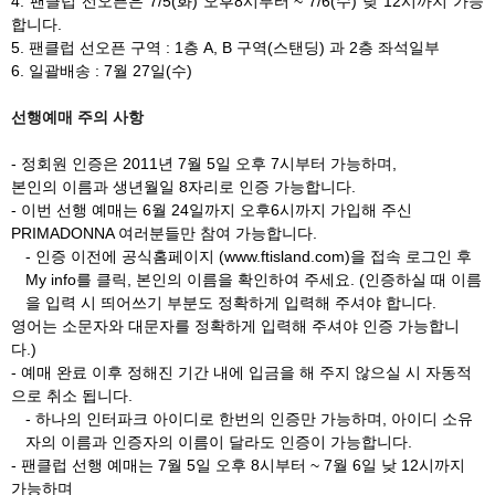
4. 팬클럽 선오픈은 7/5(화) 오후8시부터 ~ 7/6(수) 낮 12시까지 가능
합니다.
5. 팬클럽 선오픈 구역 : 1층 A, B 구역(스탠딩) 과 2층 좌석일부
6. 일괄배송 : 7월 27일(수)
선행예매 주의 사항
- 정회원 인증은 2011년 7월 5일 오후 7시부터 가능하며,
본인의 이름과 생년월일 8자리로 인증 가능합니다.
- 이번 선행 예매는 6월 24일까지 오후6시까지 가입해 주신
PRIMADONNA 여러분들만 참여 가능합니다.
- 인증 이전에 공식홈페이지 (www.ftisland.com)을 접속 로그인 후
My info를 클릭, 본인의 이름을 확인하여 주세요. (인증하실 때 이름
을 입력 시 띄어쓰기 부분도 정확하게 입력해 주셔야 합니다.
영어는 소문자와 대문자를 정확하게 입력해 주셔야 인증 가능합니
다.)
- 예매 완료 이후 정해진 기간 내에 입금을 해 주지 않으실 시 자동적
으로 취소 됩니다.
- 하나의 인터파크 아이디로 한번의 인증만 가능하며, 아이디 소유
자의 이름과 인증자의 이름이 달라도 인증이 가능합니다.
- 팬클럽 선행 예매는 7월 5일 오후 8시부터 ~ 7월 6일 낮 12시까지
가능하며