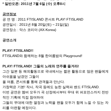
* 일반오픈: 2011년 7월 6일 (수) 오후8시
공연정보
공 연 명 : 2011 FTISLAND 콘서트 PLAY! FTISLAND
공연일시 : 2011년 8월 20일(토) ~ 21일(일)
공연장소 : 악스 코리아 (AX-Korea)
공연소개
PLAY! FTISLAND!!
FTISLAND와 함께하는 8월 한여름밤의 Playground!
PLAY! FTISLAND! 그들의 노래와 연주를 즐겨라!
그간 일본 등 해외활동으로 국내에서는 짧은 활동으로 많은 팬들에게
아쉬움을 남겼던 그들이
올 여름, 콘서트를 통해 관객들과 만난다.
가창력은 기본! 작사, 작곡 등에도 능한 실력파 밴드 FTISLAND.
이번 공연은 멤버 모두가 곡 선정에서부터 무대 위 퍼포먼스까지 전반
적인 기획에 직접 참여하여
그들의 무대에 대한 열정과 노력을 팬들 모두가 함께 느낄 수 있는 자
리를 마련할 예정이다.