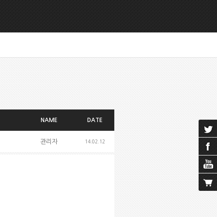
NAME
DATE
관리자
14.02.12