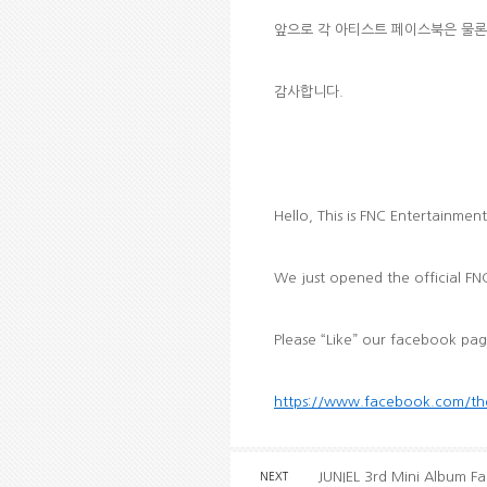
앞으로 각 아티스트 페이스북은 물론
감사합니다.
Hello, This is FNC Entertainment
We just opened the official FNC
Please “Like” our facebook pag
https://www.facebook.com/the
JUNIEL 3rd Mini Album F
NEXT