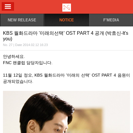
ALL MENU
NEW RELEASE
NOTICE
F'MEDIA
KBS 월화드라마 '미래의선택’ OST PART 4 공개 (박효신-It's
you)
No. 27 | Date 2014.02.12 16:23
안녕하세요.
FNC 팬클럽 담당자입니다.
11월 12일 정오, KBS 월화드라마 '미래의 선택' OST PART 4 음원이
공개되었습니다.