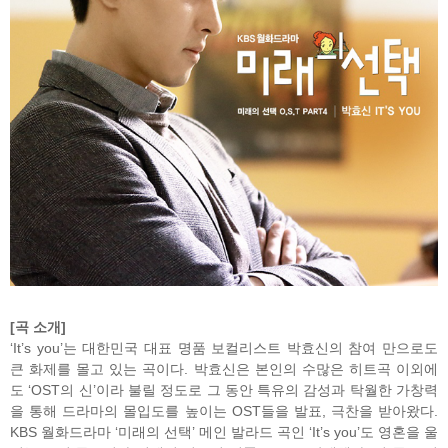
[곡 소개]
‘It’s you’는 대한민국 대표 명품 보컬리스트 박효신의 참여 만으로도
큰 화제를 몰고 있는 곡이다. 박효신은 본인의 수많은 히트곡 이외에
도 ‘OST의 신’이라 불릴 정도로 그 동안 특유의 감성과 탁월한 가창력
을 통해 드라마의 몰입도를 높이는 OST들을 발표, 극찬을 받아왔다.
KBS 월화드라마 ‘미래의 선택’ 메인 발라드 곡인 ‘It’s you’도 영혼을 울