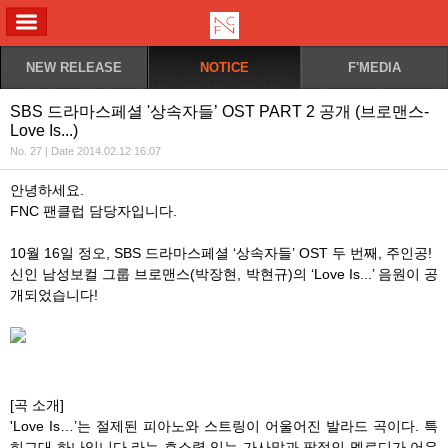
ALL MENU
NEW RELEASE
NOTICE
F'MEDIA
SBS 드라마스페셜 '상속자들’ OST PART 2 공개 (브로맨스-
Love Is...)
No. 27 | Date 2014.02.12 16:07
안녕하세요.
FNC 팬클럽 담당자입니다.
10월 16일 정오, SBS 드라마스페셜 ‘상속자들’ OST 두 번째, 주인공!
신인 남성보컬 그룹 브로맨스(박장현, 박현규)의 ‘Love Is...’ 음원이 공
개되었습니다!
[곡 소개]
'Love Is…’는 절제된 피아노와 스트링이 어울어진 발라드 곡이다. 특
히그대 하나입니다 라는 호소력 있는 가사말과 팝적인 멜로디가 어우