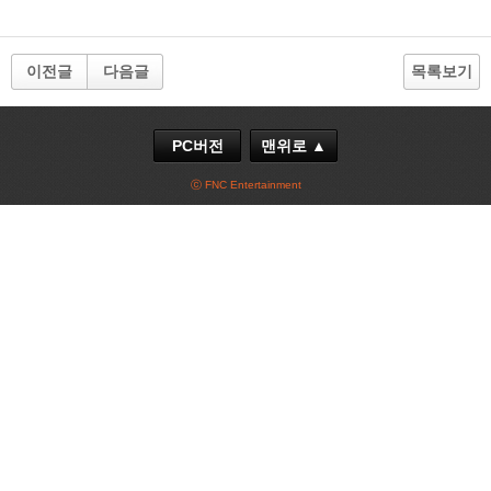
이전글
다음글
목록보기
PC버전
맨위로 ▲
ⓒ FNC Entertainment