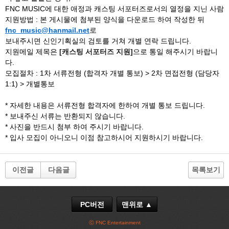
FNC MUSIC에 대한 애정과 캐스팅 서포터즈로서의 열정을 지닌 사람
지원방법 : 본 게시물에 첨부된 양식을 다운로드 하여 작성한 뒤
fnc_music@hanmail.net
로
보내주시면 신인기획실의 검토를 거쳐 개별 연락 드립니다.
지원메일 제목은
[캐스팅 서포터즈 지원]
으로 통일 해주시기 바랍니
다.
모집절차 : 1차 서류전형 (합격자 개별 통보) > 2차 면접전형 (담당자
1:1) > 개별통보
* 자세한 내용은 서류전형 합격자에 한하여 개별 통보 드립니다.
* 보내주신 서류는 반환되지 않습니다.
* 사진을 반드시 첨부 하여 주시기 바랍니다.
* 입사 모집이 아니오니 이점 참고하시어 지원하시기 바랍니다.
이전글
다음글
목록보기
PC버전
맨위로 ▲
ⓒ FNC Entertainment