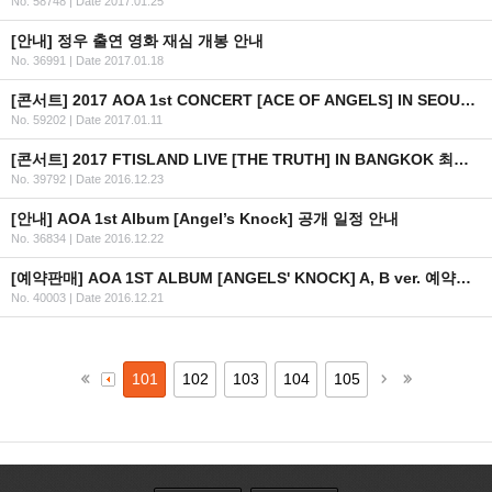
No. 58748
|
Date 2017.01.25
[안내] 정우 출연 영화 재심 개봉 안내
No. 36991
|
Date 2017.01.18
[콘서트] 2017 AOA 1st CONCERT [ACE OF ANGELS] IN SEOUL 선행 및 일반 예매 안내 (+인증 URL)
No. 59202
|
Date 2017.01.11
[콘서트] 2017 FTISLAND LIVE [THE TRUTH] IN BANGKOK 최종 안내
No. 39792
|
Date 2016.12.23
[안내] AOA 1st Album [Angel’s Knock] 공개 일정 안내
No. 36834
|
Date 2016.12.22
[예약판매] AOA 1ST ALBUM [ANGELS' KNOCK] A, B ver. 예약판매 안내
No. 40003
|
Date 2016.12.21
101
102
103
104
105