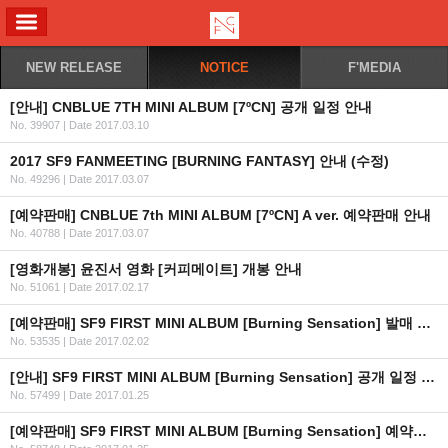
ALL MENU
NEW RELEASE
NOTICE
F'MEDIA
[안내] CNBLUE 7TH MINI ALBUM [7ºCN] 공개 일정 안내
No. 39907
|
Date 2017.03.10
2017 SF9 FANMEETING [BURNING FANTASY] 안내 (수정)
No. 49296
|
Date 2017.03.07
[예약판매] CNBLUE 7th MINI ALBUM [7ºCN] A ver. 예약판매 안내
No. 40788
|
Date 2017.03.07
[영화개봉] 윤진서 영화 [커피메이트] 개봉 안내
No. 51061
|
Date 2017.02.17
[예약판매] SF9 FIRST MINI ALBUM [Burning Sensation] 발매 기념 MD 판매 안내
No. 53535
|
Date 2017.02.02
[안내] SF9 FIRST MINI ALBUM [Burning Sensation] 공개 일정 안내
No. 57499
|
Date 2017.01.25
[예약판매] SF9 FIRST MINI ALBUM [Burning Sensation] 예약판매 안내