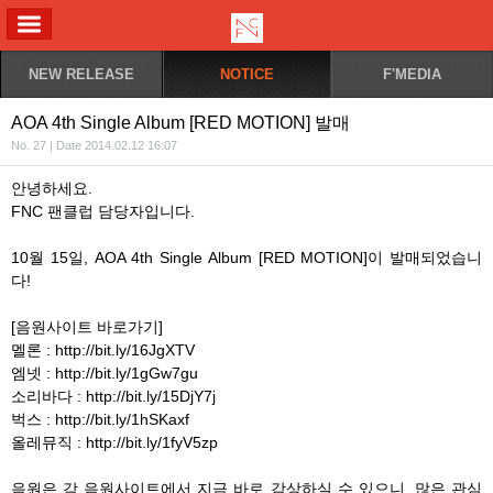
ALL MENU
NEW RELEASE
NOTICE
F'MEDIA
AOA 4th Single Album [RED MOTION] 발매
No. 27 | Date 2014.02.12 16:07
안녕하세요.
FNC 팬클럽 담당자입니다.
10월 15일, AOA 4th Single Album [RED MOTION]이 발매되었습니
다!
[음원사이트 바로가기]
멜론 : http://bit.ly/16JgXTV
엠넷 : http://bit.ly/1gGw7gu
소리바다 : http://bit.ly/15DjY7j
벅스 : http://bit.ly/1hSKaxf
올레뮤직 : http://bit.ly/1fyV5zp
음원은 각 음원사이트에서 지금 바로 감상하실 수 있으니, 많은 관심