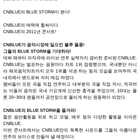
CNBLUE의 BLUE STORM이 분다!
CNBLUE의 매력에 휩싸이다
CNBLUE의 2011년 콘서트!
CNBLUE가 음악시장에 일으킨 블루 돌풍!
그들의 BLUE STORM을 기대하라!
데뷔 때부터 자작곡에 라이브 연주 실력까지 겸비한 준비된 CNBLUE.
CNBLUE는 발표하는 음원마다 차트 1위 점령했으며, 국내뿐만 아니
라 해외음악차트까지 모두 1위를 석권 하는 등의 모습을 보여주며 국
내외에서 밴드로써 자리 매김 하였다.
멤버들이 모든 곡을 직접 연주하고 대부분의 곡을 직접 작사, 작곡하
는 이들의 음악은 국내 가요계에 신선한 충격을 주었으며, 10대는 물
론 20~30대 팬들까지 공연장으로 몰리게 하는 원동력이 되었다.
CNBLUE의 BLUE STORM을 즐겨라!
짧은 음반활동을 뒤로 하고 모델, 배우 등의 다양한 활동을 이어온
CNBLUE.
이번 콘서트에서는 CNBLUE만의 독특한 사운드를 그들의 아름다운
연주와 보이스로 만들어 낼 예정이다.