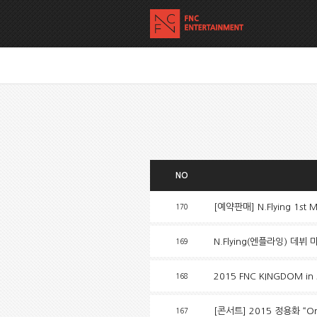
NO
[예약판매] N.Flying 1s
170
N.Flying(엔플라잉) 데
169
2015 FNC KINGDOM i
168
[콘서트] 2015 정용화 “One
167