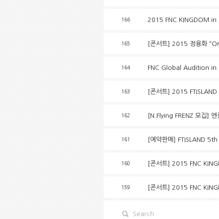
2015 FNC KINGDOM in
166
[콘서트] 2015 정용화 “One F
165
FNC Global Audition i
164
[콘서트] 2015 FTISLAND L
163
[N.Flying FRENZ 모집] 
162
[예약판매] FTISLAND 5th 
161
[콘서트] 2015 FNC KIN
160
[콘서트] 2015 FNC KI
159
Search