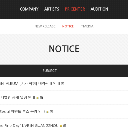
COMPANY
ARTISTS
PR CENTER
AUDITION
NEW RELEASE
NOTICE
F'MEDIA
NOTICE
SUBJECT
t MINI ALBUM [기가 막혀] 예약판매 안내
뷔 미니앨범 공개 일정 안내
n Seoul 이벤트 부스 운영 안내
 Fine Day” LIVE IN GUANGZHOU