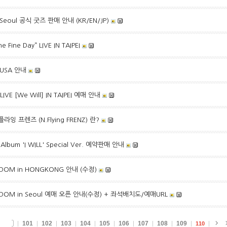
 Seoul 공식 굿즈 판매 안내 (KR/EN/JP)
ine Day” LIVE IN TAIPEI
n USA 안내
IVE [We Will] IN TAIPEI 예매 안내
엔플라잉 프렌즈 (N.Flying FRENZ) 란?
Album 'I WILL' Special Ver. 예약판매 안내
GDOM in HONGKONG 안내 (수정)
NGDOM in Seoul 예매 오픈 안내(수정) + 좌석배치도/예매URL
101
102
103
104
105
106
107
108
109
110