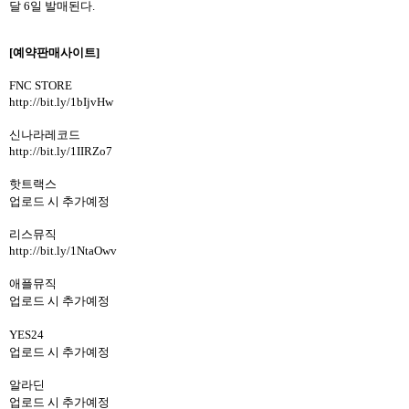
달
6
일 발매된다
.
[예약판매사이트]
FNC STORE
http://bit.ly/1bIjvHw
신나라레코드
http://bit.ly/1IIRZo7
핫트랙스
업로드 시 추가예정
리스뮤직
http://bit.ly/1NtaOwv
애플뮤직
업로드 시 추가예정
YES24
업로드 시 추가예정
알라딘
업로드 시 추가예정