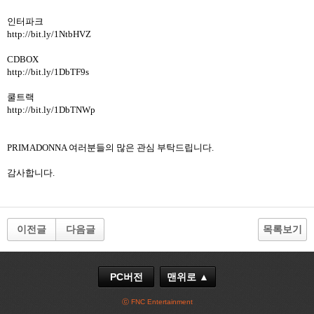
인터파크
http://bit.ly/1NtbHVZ
CDBOX
http://bit.ly/1DbTF9s
쿨트랙
http://bit.ly/1DbTNWp
PRIMADONNA 여러분들의 많은 관심 부탁드립니다.
감사합니다.
이전글
다음글
목록보기
PC버전
맨위로 ▲
ⓒ FNC Entertainment