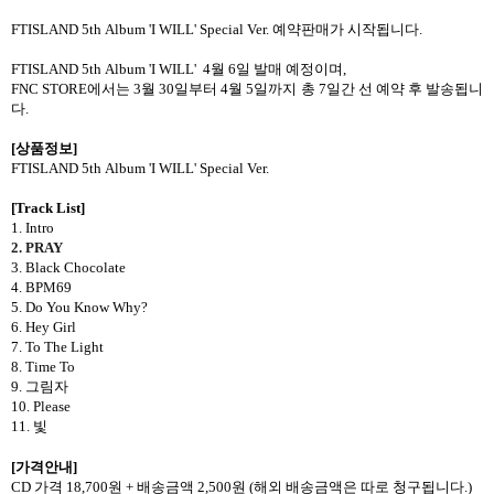
FTISLAND 5th Album 'I WILL' Special Ver. 예약판매가 시작됩니다.
FTISLAND 5th Album 'I WILL' 4월 6일 발매 예정이며,
FNC STORE에서는 3월 30일부터 4월 5일까지 총 7일간 선 예약 후 발송됩니
다.
[상품정보]
FTISLAND 5th Album 'I WILL' Special Ver.
[Track List]
1. Intro
2. PRAY
3. Black Chocolate
4. BPM69
5. Do You Know Why?
6. Hey Girl
7. To The Light
8. Time To
9.
그림자
10. Please
11.
빛
[
가격안내
]
CD
가격
18,700
원
+
배송금액
2,500
원
(
해외 배송금액은 따로 청구됩니다
.)