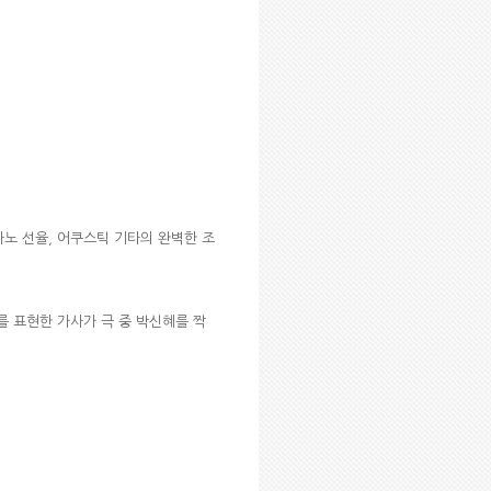
아노 선율, 어쿠스틱 기타의 완벽한 조
를 표현한 가사가 극 중 박신혜를 짝