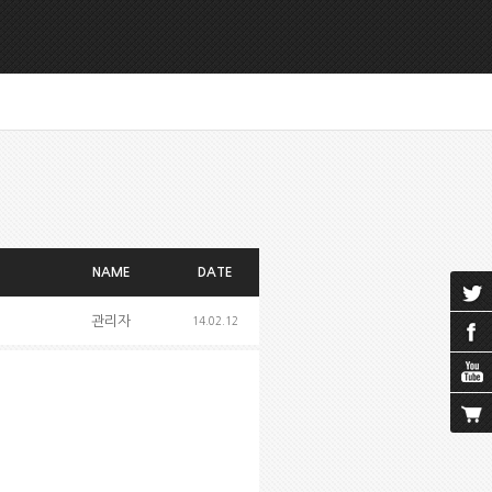
NAME
DATE
관리자
14.02.12