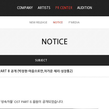
COMPANY
ARTISTS
PR CENTER
AUDITION
NEW RELEASE
NOTICE
F'MEDIA
NOTICE
SUBJECT
 PART 8 공개 (박정현-마음으로만,차가운 체리-성장통2)
 ‘상속자들’ OST PART 8 음원이 공개되었습니다.