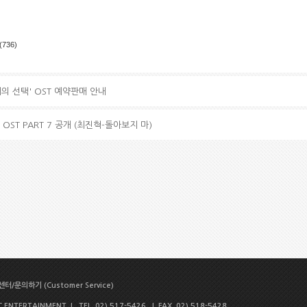
(736)
래의 선택' OST 예약판매 안내
OST PART 7 공개 (최진혁-돌아보지 마)
터/문의하기 (Customer Service)
NTERTAINMENT | TEL. 02) 517-5426 | FAX. 02) 518-5428