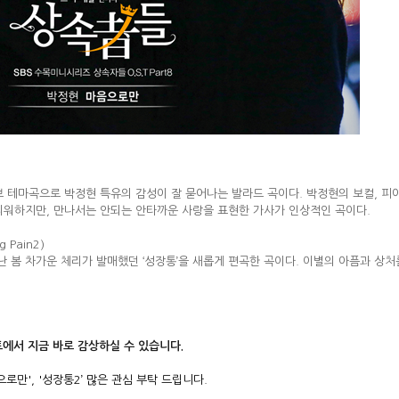
브 테마곡으로 박정현 특유의 감성이 잘 묻어나는 발라드 곡이다. 박정현의 보컬, 피
리워하지만, 만나서는 안되는 안타까운 사랑을 표현한 가사가 인상적인 곡이다.
 Pain2)
난 봄 차가운 체리가 발매했던 ‘성장통’을 새롭게 편곡한 곡이다. 이별의 아픔과 상처
에서 지금 바로 감상하실 수 있습니다.
으로만', '성장통2’ 많은 관심 부탁 드립니다.