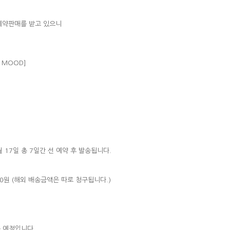
 예약판매를 받고 있으니
.
HE MOOD]
1월 17일 총 7일간 선 예약 후 발송됩니다.
500원 (해외 배송금액은 따로 청구됩니다.)
송 예정입니다.