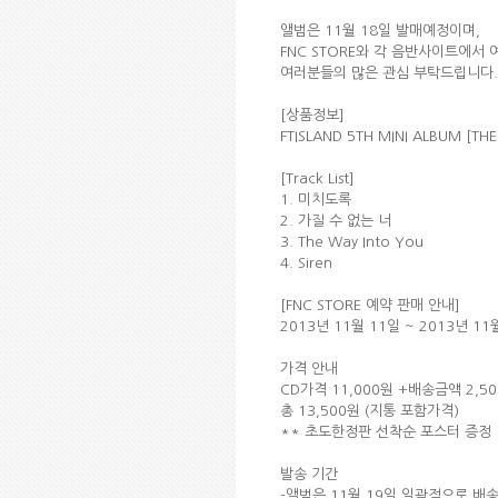
앨범은 11월 18일 발매예정이며,
FNC STORE와 각 음반사이트에서
여러분들의 많은 관심 부탁드립니다
[상품정보]
FTISLAND 5TH MINI ALBUM [T
[Track List]
1. 미치도록
2. 가질 수 없는 너
3. The Way Into You
4. Siren
[FNC STORE 예약 판매 안내]
2013년 11월 11일 ~ 2013년 1
가격 안내
CD가격 11,000원 +배송금액 2,
총 13,500원 (지통 포함가격)
** 초도한정판 선착순 포스터 증정
발송 기간
-앨범은 11월 19일 일괄적으로 배