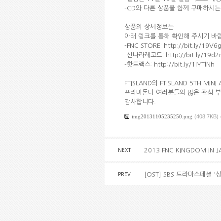
-CD와 다른 상품을 함께 구매하시는 
상품의 상세정보는
아래 링크를 통해 확인해 주시기 바
-FNC STORE: http://bit.ly/19V6g
-신나라레코드: http://bit.ly/19d
-핫트랙스: http://bit.ly/1iYTlNh
FTISLAND의 FTISLAND 5TH MINI
프리마돈나 여러분들의 많은 관심 
감사합니다.
img20131105235250.png
(408.7KB)
2013 FNC KINGDOM IN J
NEXT
[OST] SBS 드라마스페셜 '
PREV