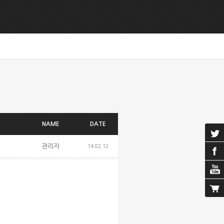
NAME
DATE
관리자
14.02.12