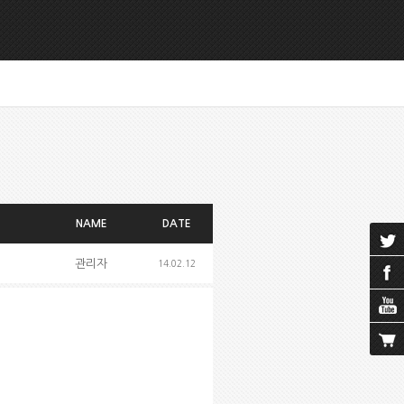
NAME
DATE
관리자
14.02.12