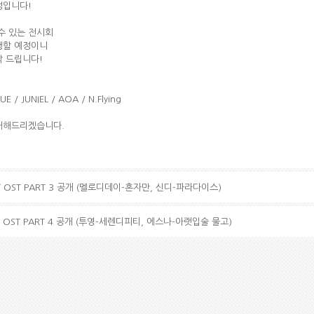
정입니다!
수 있는 전시회
행할 예정이니
탁 드립니다!
/ JUNIEL / AOA / N.Flying
내해드리겠습니다.
 OST PART 3 공개 (멜로디데이-혼자만, 신디-파라다이스)
 OST PART 4 공개 (투영-세렌디피티, 에스나-아랫입술 물고)