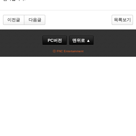
이전글
다음글
목록보기
PC버전
맨위로 ▲
ⓒ FNC Entertainment