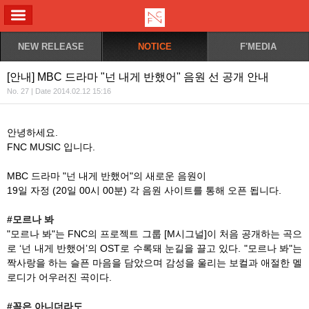
ALL MENU
NEW RELEASE
NOTICE
F'MEDIA
[안내] MBC 드라마 "넌 내게 반했어" 음원 선 공개 안내
No. 27 | Date 2014.02.12 15:16
안녕하세요.
FNC MUSIC 입니다.
MBC 드라마 "넌 내게 반했어"의 새로운 음원이
19일 자정 (20일 00시 00분) 각 음원 사이트를 통해 오픈 됩니다.
#모르나 봐
"모르나 봐"는 FNC의 프로젝트 그룹 [M시그널]이 처음 공개하는 곡으
로 ‘넌 내게 반했어’의 OST로 수록돼 눈길을 끌고 있다. "모르나 봐"는
짝사랑을 하는 슬픈 마음을 담았으며 감성을 울리는 보컬과 애절한 멜
로디가 어우러진 곡이다.
#꼭은 아니더라도