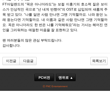
FT아일랜드의 "꼭은 아니더라도"는 보컬 이홍기의 호소력 짙은 보이
스가 인상적인 곡으로 "넌 내게 반했어"의 OST로 삽입되며 새롭게 주
목 받고 있다. “나를 닮은 사람 만나면 그땐 기억할까요. 나와 듣던 노
래 듣는다면 기억할까요. 내 이름과 같은 사람 만나면 그땐 기억할까
요. 꼭은 아니더라도 한 번은 나를 기억해줘요”라는 가사는 헤어진 연
인을 그리워하는 애절한 마음을 잘 표현하고 있다.
팬 여러분들의 많은 관심 부탁드립니다.
감사합니다.
이전글
다음글
목록보기
PC버전
맨위로 ▲
ⓒ FNC Entertainment