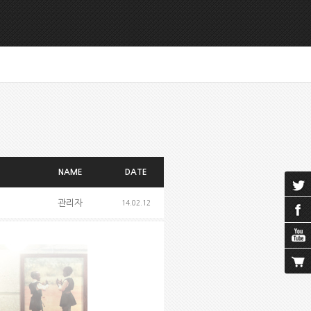
NAME
DATE
관리자
14.02.12