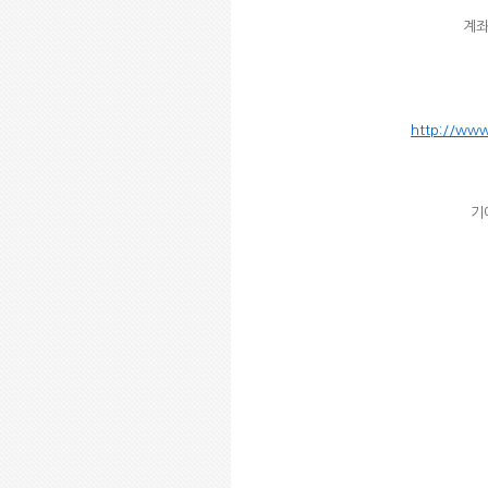
계좌
http://ww
기