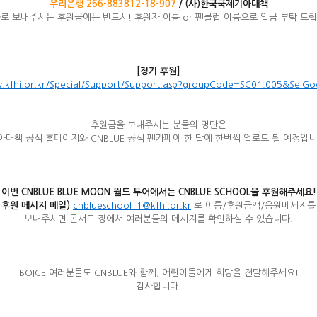
우리은행 266-883812-18-907
/
(
사)한국국제기아대책
로 보내주시는 후원금에는 반드시! 후원자 이름 or 팬클럽 이름으로 입금 부탁 드
[
정기 후원]
w.kfhi.or.kr/Special/Support/Support.asp?groupCode=SC01.005&SelG
후원금을 보내주시는 분들의 명단은
아대책 공식 홈페이지와 CNBLUE 공식 팬카페에 한 달에 한번씩 업로드 될 예정입니
이번 CNBLUE BLUE MOON 월드 투어에서는 CNBLUE SCHOOL을 후원해주세요!
후원 메시지 메일)
cnblueschool_1@kfhi.or.kr
로 이름/후원금액/응원메세지를
보내주시면 콘서트 장에서 여러분들의 메시지를 확인하실 수 있습니다.
BOICE 여러분들도 CNBLUE와 함께, 어린이들에게 희망을 전달해주세요!
감사합니다.