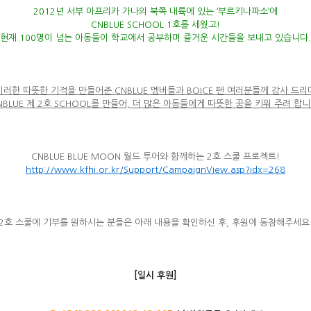
2012년 서부 아프리카 가나의 북쪽 내륙에 있는 ‘부르키나파소’에
CNBLUE SCHOOL 1호를 세웠고!
현재 100명이 넘는 아동들이 학교에서 공부하며 즐거운 시간들을 보내고 있습니다.
이러한 따뜻한 기적을 만들어준 CNBLUE 멤버들과 BOICE 팬 여러분들께 감사 드리
NBLUE
제 2호 SCHOOL를 만들어, 더 많은 아동들에게 따뜻한 꿈을 키워 주려 합니
CNBLUE BLUE MOON 월드 투어와 함께하는 2호 스쿨 프로젝트!
http://www.kfhi.or.kr/Support/CampaignView.asp?idx=268
2호 스쿨에 기부를 원하시는 분들은 아래 내용을 확인하신 후, 후원에 동참해주세요
[
일시 후원]