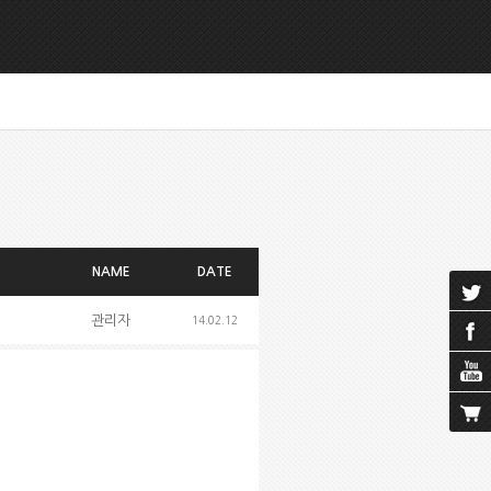
NAME
DATE
관리자
14.02.12