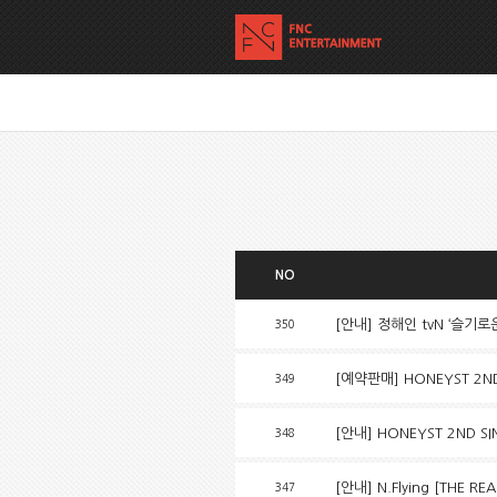
NO
[안내] 정해인 tvN ‘슬기
350
[예약판매] HONEYST 2
349
[안내] HONEYST 2ND 
348
[안내] N.Flying [THE R
347