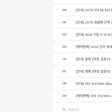
[안내] 2018 SF9 BE MY 
346
[안내] 2018 정용화 단
345
[안내] AOA 지민 X W KO
344
[예약판매] AOA 민아 에
343
[안내] 영화 [대장 김창수]
342
[안내] 영화 [대장 김창수]
341
[안내] SF9 3rd Mini Alb
340
[예약판매] SF9 3rd Mini 
339
Search